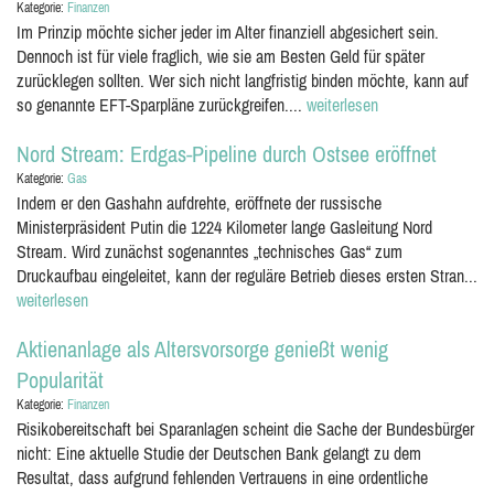
Kategorie:
Finanzen
Im Prinzip möchte sicher jeder im Alter finanziell abgesichert sein.
Dennoch ist für viele fraglich, wie sie am Besten Geld für später
zurücklegen sollten. Wer sich nicht langfristig binden möchte, kann auf
so genannte EFT-Sparpläne zurückgreifen....
weiterlesen
Nord Stream: Erdgas-Pipeline durch Ostsee eröffnet
Kategorie:
Gas
Indem er den Gashahn aufdrehte, eröffnete der russische
Ministerpräsident Putin die 1224 Kilometer lange Gasleitung Nord
Stream. Wird zunächst sogenanntes „technisches Gas“ zum
Druckaufbau eingeleitet, kann der reguläre Betrieb dieses ersten Stran...
weiterlesen
Aktienanlage als Altersvorsorge genießt wenig
Popularität
Kategorie:
Finanzen
Risikobereitschaft bei Sparanlagen scheint die Sache der Bundesbürger
nicht: Eine aktuelle Studie der Deutschen Bank gelangt zu dem
Resultat, dass aufgrund fehlenden Vertrauens in eine ordentliche