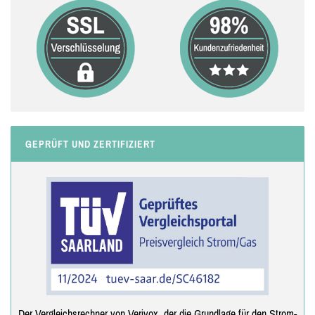
GEPRÜFT UND ZERTIFIZIERT
Der Vergleichsrechner von Verivox, der die Grundlage für den Strom-