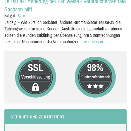
TelDaFax: Änderung bei Zahlweise - Verbraucherzentrale
Sachsen hilft
Kategorie:
Strom
Leipzig – Wie kürzlich berichtet, änderte Stromanbieter TelDaFax die
Zahlungsweise für seine Kunden. Anstelle eines Lastschriftverfahrens
sollten die Kunden zukünftig per Überweisung ihre Stromrechnungen
bezahlen. Nun informiert die Verbraucherzen...
weiterlesen
GEPRÜFT UND ZERTIFIZIERT