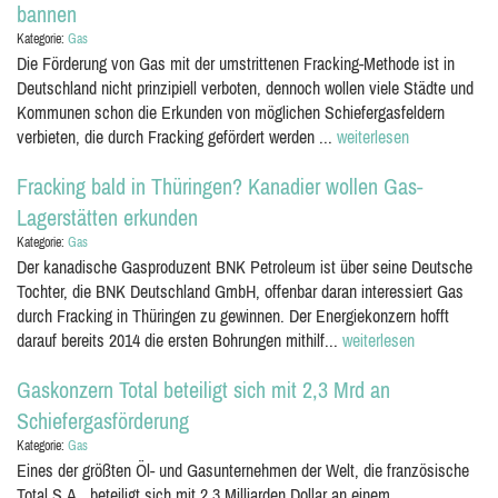
bannen
Kategorie:
Gas
Die Förderung von Gas mit der umstrittenen Fracking-Methode ist in
Deutschland nicht prinzipiell verboten, dennoch wollen viele Städte und
Kommunen schon die Erkunden von möglichen Schiefergasfeldern
verbieten, die durch Fracking gefördert werden ...
weiterlesen
Fracking bald in Thüringen? Kanadier wollen Gas-
Lagerstätten erkunden
Kategorie:
Gas
Der kanadische Gasproduzent BNK Petroleum ist über seine Deutsche
Tochter, die BNK Deutschland GmbH, offenbar daran interessiert Gas
durch Fracking in Thüringen zu gewinnen. Der Energiekonzern hofft
darauf bereits 2014 die ersten Bohrungen mithilf...
weiterlesen
Gaskonzern Total beteiligt sich mit 2,3 Mrd an
Schiefergasförderung
Kategorie:
Gas
Eines der größten Öl- und Gasunternehmen der Welt, die französische
Total S.A., beteiligt sich mit 2,3 Milliarden Dollar an einem