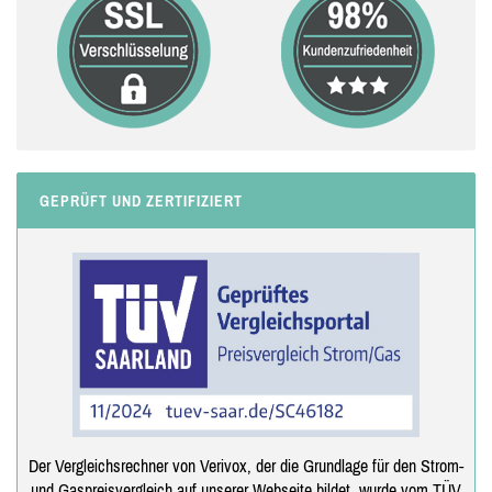
GEPRÜFT UND ZERTIFIZIERT
Der Vergleichsrechner von Verivox, der die Grundlage für den Strom-
und Gaspreisvergleich auf unserer Webseite bildet, wurde vom TÜV