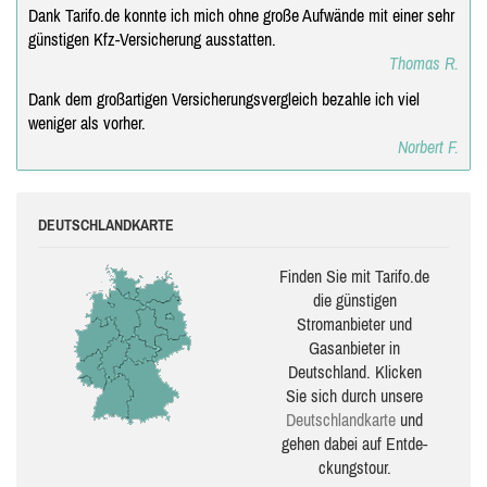
Dank Tarifo.de konnte ich mich ohne große Aufwände mit einer sehr
günstigen Kfz-Versicherung ausstatten.
Thomas R.
Dank dem großartigen Versicherungsvergleich bezahle ich viel
weniger als vorher.
Norbert F.
DEUTSCHLANDKARTE
Finden Sie mit Tarifo.de
die güns­ti­gen
Stromanbieter und
Gasanbieter in
Deutschland. Klicken
Sie sich durch unsere
Deutsch­land­karte
und
gehen dabei auf Ent­de­
ckungs­tour.