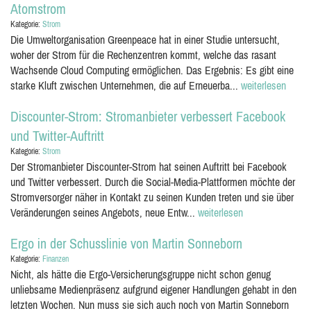
Atomstrom
Kategorie:
Strom
Die Umweltorganisation Greenpeace hat in einer Studie untersucht,
woher der Strom für die Rechenzentren kommt, welche das rasant
Wachsende Cloud Computing ermöglichen. Das Ergebnis: Es gibt eine
starke Kluft zwischen Unternehmen, die auf Erneuerba...
weiterlesen
Discounter-Strom: Stromanbieter verbessert Facebook
und Twitter-Auftritt
Kategorie:
Strom
Der Stromanbieter Discounter-Strom hat seinen Auftritt bei Facebook
und Twitter verbessert. Durch die Social-Media-Plattformen möchte der
Stromversorger näher in Kontakt zu seinen Kunden treten und sie über
Veränderungen seines Angebots, neue Entw...
weiterlesen
Ergo in der Schusslinie von Martin Sonneborn
Kategorie:
Finanzen
Nicht, als hätte die Ergo-Versicherungsgruppe nicht schon genug
unliebsame Medienpräsenz aufgrund eigener Handlungen gehabt in den
letzten Wochen. Nun muss sie sich auch noch von Martin Sonneborn