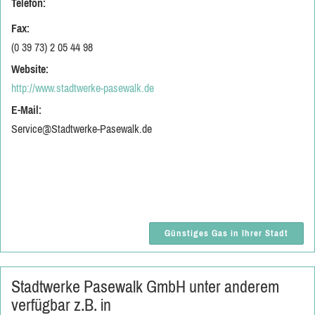
Telefon:
Fax:
(0 39 73) 2 05 44 98
Website:
http://www.stadtwerke-pasewalk.de
E-Mail:
Service@Stadtwerke-Pasewalk.de
Günstiges Gas in Ihrer Stadt
Stadtwerke Pasewalk GmbH unter anderem
verfügbar z.B. in