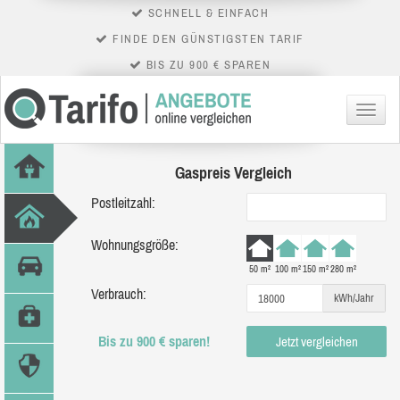
SCHNELL & EINFACH
FINDE DEN GÜNSTIGSTEN TARIF
BIS ZU 900 € SPAREN
Menü
Gaspreis Vergleich
Postleitzahl:
Wohnungsgröße:
50 m²
100 m²
150 m²
280 m²
Verbrauch:
kWh/Jahr
Bis zu 900 € sparen!
Jetzt vergleichen