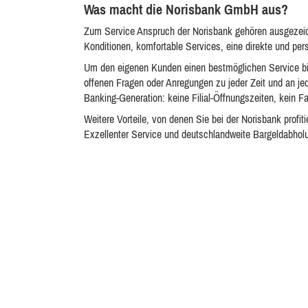
Was macht die Norisbank GmbH aus?
Zum Service Anspruch der Norisbank gehören ausgezeic
Konditionen, komfortable Services, eine direkte und per
Um den eigenen Kunden einen bestmöglichen Service bie
offenen Fragen oder Anregungen zu jeder Zeit und an je
Banking-Generation: keine Filial-Öffnungszeiten, kein Fa
Weitere Vorteile, von denen Sie bei der Norisbank prof
Exzellenter Service und deutschlandweite Bargeldabhol