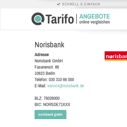
SCHNELL & EINFACH
Norisbank
Adresse
Norisbank GmbH
Fasanenstr. 86
10623
Berlin
Telefon:
030 310 66 000
E-Mail:
service@norisbank.de
BLZ: 76026000
BIC: NORSDE71XXX
norisbank gmbh