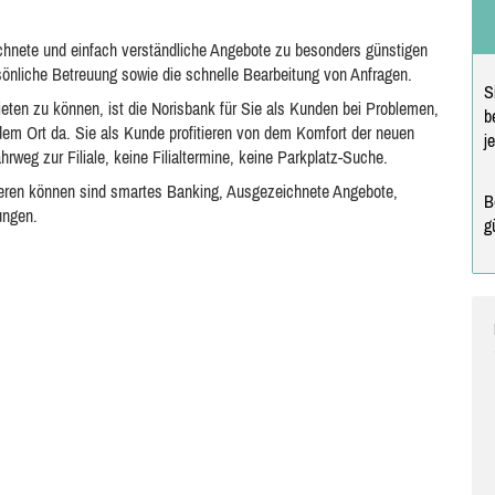
hnete und einfach verständliche Angebote zu besonders günstigen
sönliche Betreuung sowie die schnelle Bearbeitung von Anfragen.
S
ten zu können, ist die Norisbank für Sie als Kunden bei Problemen,
b
dem Ort da. Sie als Kunde profitieren von dem Komfort der neuen
j
hrweg zur Filiale, keine Filialtermine, keine Parkplatz-Suche.
itieren können sind smartes Banking, Ausgezeichnete Angebote,
B
ungen.
g