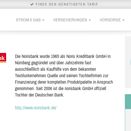
FINDE DEN GÜNSTIGSTEN TARIF
STROM & GAS
VERSICHERUNGEN
VORSORGE
Die Norisbank wurde 1965 als Noris Kreditbank GmbH in
Nürnberg gegründet und über Jahrzehnte fast
ausschließlich als Kaufhilfe von dem bekannten
Textilunternehmen Quelle und seinen Tochterfirmen zur
Finanzierung derer kompletten Produktpalette in Anspruch
genommen. Seit 2006 ist die norisbank GmbH offiziell
Tochter der Deutschen Bank.
http://www.norisbank.de/