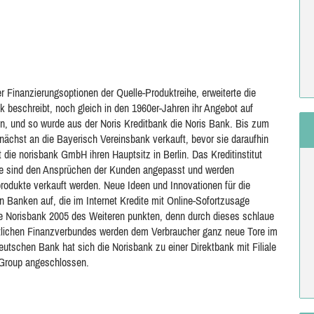
er Finanzierungsoptionen der Quelle-Produktreihe, erweiterte die
beschreibt, noch gleich in den 1960er-Jahren ihr Angebot auf
n, und so wurde aus der Noris Kreditbank die Noris Bank. Bis zum
unächst an die Bayerisch Vereinsbank verkauft, bevor sie daraufhin
die norisbank GmbH ihren Hauptsitz in Berlin. Das Kreditinstitut
ise sind den Ansprüchen der Kunden angepasst und werden
sprodukte verkauft werden. Neue Ideen und Innovationen für die
en Banken auf, die im Internet Kredite mit Online-Sofortzusage
te Norisbank 2005 des Weiteren punkten, denn durch dieses schlaue
lichen Finanzverbundes werden dem Verbraucher ganz neue Tore im
eutschen Bank hat sich die Norisbank zu einer Direktbank mit Filiale
Group angeschlossen.