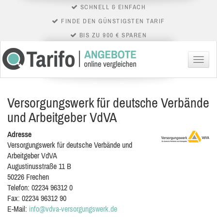
SCHNELL & EINFACH
FINDE DEN GÜNSTIGSTEN TARIF
BIS ZU 900 € SPAREN
Menü
Versorgungswerk für deutsche Verbände
und Arbeitgeber VdVA
Adresse
Versorgungswerk für deutsche Verbände und
Arbeitgeber VdVA
Augustinusstraße 11 B
50226
Frechen
Telefon:
02234 96312 0
Fax:
02234 96312 90
E-Mail:
info@vdva-versorgungswerk.de