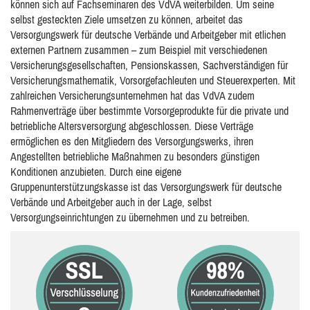
können sich auf Fachseminaren des VdVA weiterbilden. Um seine
selbst gesteckten Ziele umsetzen zu können, arbeitet das
Versorgungswerk für deutsche Verbände und Arbeitgeber mit etlichen
externen Partnern zusammen – zum Beispiel mit verschiedenen
Versicherungsgesellschaften, Pensionskassen, Sachverständigen für
Versicherungsmathematik, Vorsorgefachleuten und Steuerexperten. Mit
zahlreichen Versicherungsunternehmen hat das VdVA zudem
Rahmenverträge über bestimmte Vorsorgeprodukte für die private und
betriebliche Altersversorgung abgeschlossen. Diese Verträge
ermöglichen es den Mitgliedern des Versorgungswerks, ihren
Angestellten betriebliche Maßnahmen zu besonders günstigen
Konditionen anzubieten. Durch eine eigene
Gruppenunterstützungskasse ist das Versorgungswerk für deutsche
Verbände und Arbeitgeber auch in der Lage, selbst
Versorgungseinrichtungen zu übernehmen und zu betreiben.