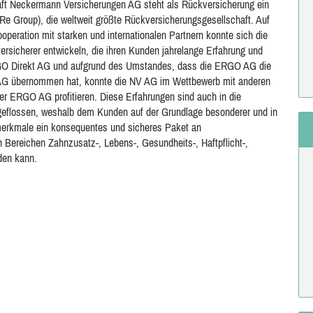
aft Neckermann Versicherungen AG steht als Rückversicherung ein
e Group), die weltweit größte Rückversicherungsgesellschaft. Auf
operation mit starken und internationalen Partnern konnte sich die
sicherer entwickeln, die ihren Kunden jahrelange Erfahrung und
 ERGO Direkt AG und aufgrund des Umstandes, dass die ERGO AG die
 AG übernommen hat, konnte die NV AG im Wettbewerb mit anderen
er ERGO AG profitieren. Diese Erfahrungen sind auch in die
geflossen, weshalb dem Kunden auf der Grundlage besonderer und in
smerkmale ein konsequentes und sicheres Paket an
 Bereichen Zahnzusatz-, Lebens-, Gesundheits-, Haftpflicht-,
den kann.