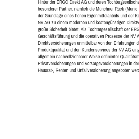
Hinter der ERGO Direkt AG und deren Tochtergesellsch
besonderer Partner, nämlich die Münchner Rück (Munic R
der Grundlage eines hohen Eigenmittelanteils und der Ko
NV AG zu einem modernen und kostengünstigen Direktver
große Sicherheit bietet. Als Tochtergesellschaft der
Geschäftsführung und die operativen Prozesse der NV
Direktversicherungen unmittelbar von den Erfahrungen d
Produktqualität und den Kundenservices der NV AG ein
allgemein nachvollziehbarer Weise definierter Qualität
Privatversicherungen und Vorsorgeversicherungen in den
Hausrat-, Renten und Unfallversicherung angeboten wer