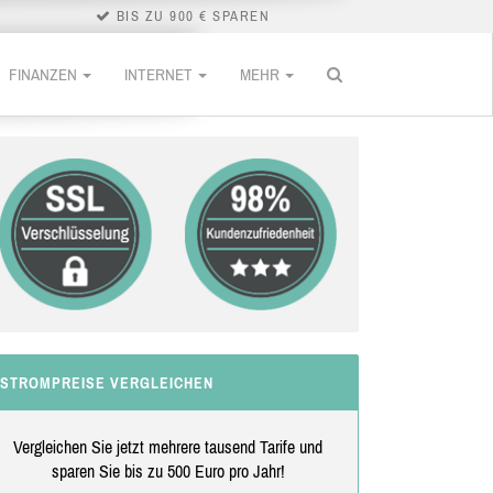
BIS ZU 900 € SPAREN
FINANZEN
INTERNET
MEHR
STROMPREISE VERGLEICHEN
Vergleichen Sie jetzt mehrere tausend Tarife und
sparen Sie bis zu 500 Euro pro Jahr!