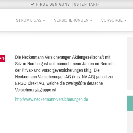
FINDE DEN GÜNSTIGSTEN TARIF
STROM & GAS
VERSICHERUNGEN
VORSORGE
Die Neckermann Versicherungen Aktiengesellschaft mit
Sitz in Nürnberg ist seit nunmehr neun Jahren im Bereich
der Privat- und Vorsorgeversicherungen tätig. Die
Neckermann Versicherungen AG (kurz NV AG) gehört zur
ERGO Direkt AG, welche die zweitgrößte deutsche
Versicherungsgruppe ist.
http://www.neckermann-versicherungen.de