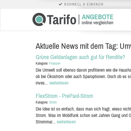
SCHNELL & EINFACH
Aktuelle News mit dem Tag: Um
Grüne Geldanlagen auch gut für Rendite?
Kategorie:
Finanzen
Die Umwelt soll ebenso davon profitieren wie die Haush
ob bei Ökostrom oder auch Sparoptionen. Doch ob es sich
inves...
weiterlesen
FlexStrom - PrePaid-Strom
Kategorie:
Strom
Die Idee ist so einfach, dass man sich fragt, wieso nic
Strom. Was im Mobilfunk schon seit Jahren Gang und Gä
Strommar...
weiterlesen