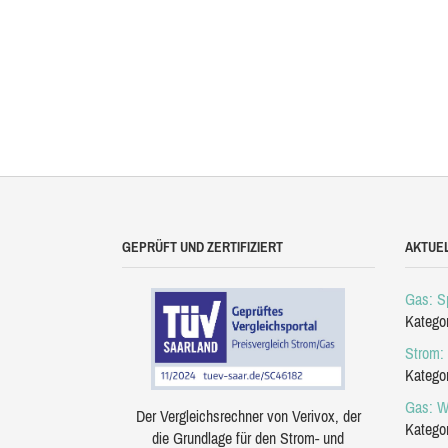
GEPRÜFT UND ZERTIFIZIERT
AKTUE
Gas: Sp
Katego
Strom: 
Katego
Gas: W
Der Vergleichsrechner von Verivox, der
Katego
die Grundlage für den Strom- und