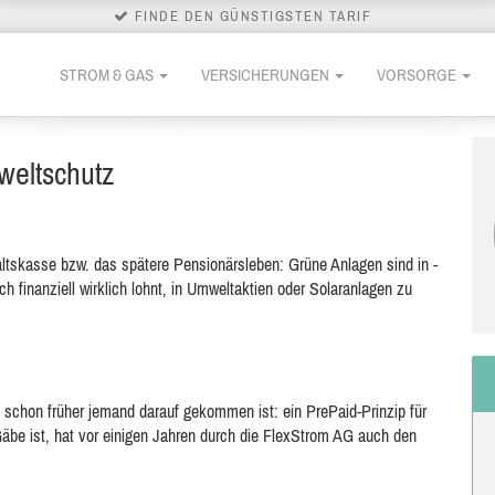
FINDE DEN GÜNSTIGSTEN TARIF
STROM & GAS
VERSICHERUNGEN
VORSORGE
weltschutz
altskasse bzw. das spätere Pensionärsleben: Grüne Anlagen sind in -
 finanziell wirklich lohnt, in Umweltaktien oder Solaranlagen zu
ht schon früher jemand darauf gekommen ist: ein PrePaid-Prinzip für
be ist, hat vor einigen Jahren durch die FlexStrom AG auch den