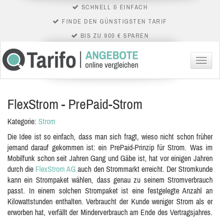
SCHNELL & EINFACH
FINDE DEN GÜNSTIGSTEN TARIF
BIS ZU 900 € SPAREN
Menü
FlexStrom - PrePaid-Strom
Kategorie:
Strom
Die Idee ist so einfach, dass man sich fragt, wieso nicht schon früher
jemand darauf gekommen ist: ein PrePaid-Prinzip für Strom. Was im
Mobilfunk schon seit Jahren Gang und Gäbe ist, hat vor einigen Jahren
durch die
FlexStrom AG
auch den Strommarkt erreicht. Der Stromkunde
kann ein Strompaket wählen, dass genau zu seinem Stromverbrauch
passt. In einem solchen Strompaket ist eine festgelegte Anzahl an
Kilowattstunden enthalten. Verbraucht der Kunde weniger Strom als er
erworben hat, verfällt der Minderverbrauch am Ende des Vertragsjahres.