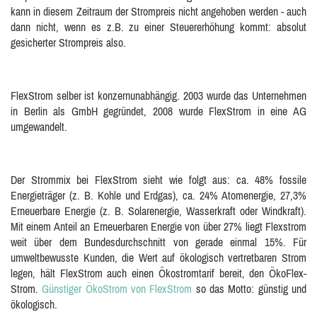
kann in diesem Zeitraum der Strompreis nicht angehoben werden - auch
dann nicht, wenn es z.B. zu einer Steuererhöhung kommt: absolut
gesicherter Strompreis also.
FlexStrom selber ist konzernunabhängig. 2003 wurde das Unternehmen
in Berlin als GmbH gegründet, 2008 wurde FlexStrom in eine AG
umgewandelt.
Der Strommix bei FlexStrom sieht wie folgt aus: ca. 48% fossile
Energieträger (z. B. Kohle und Erdgas), ca. 24% Atomenergie, 27,3%
Erneuerbare Energie (z. B. Solarenergie, Wasserkraft oder Windkraft).
Mit einem Anteil an Erneuerbaren Energie von über 27% liegt Flexstrom
weit über dem Bundesdurchschnitt von gerade einmal 15%. Für
umweltbewusste Kunden, die Wert auf ökologisch vertretbaren Strom
legen, hält FlexStrom auch einen Ökostromtarif bereit, den ÖkoFlex-
Strom.
Günstiger ÖkoStrom von FlexStrom
so das Motto: günstig und
ökologisch.