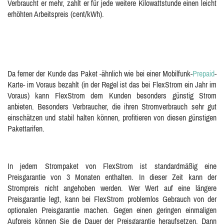
Verbraucht er mehr, zahlt er für jede weitere Kilowattstunde einen leicht
erhöhten Arbeitspreis (cent/kWh).
Da ferner der Kunde das Paket -ähnlich wie bei einer Mobilfunk-
Prepaid
-
Karte- im Voraus bezahlt (in der Regel ist das bei FlexStrom ein Jahr im
Voraus) kann FlexStrom dem Kunden besonders günstig Strom
anbieten. Besonders Verbraucher, die ihren Stromverbrauch sehr gut
einschätzen und stabil halten können, profitieren von diesen günstigen
Pakettarifen.
In jedem Strompaket von FlexStrom ist standardmäßig eine
Preisgarantie von 3 Monaten enthalten. In dieser Zeit kann der
Strompreis nicht angehoben werden. Wer Wert auf eine längere
Preisgarantie legt, kann bei FlexStrom problemlos Gebrauch von der
optionalen Preisgarantie machen. Gegen einen geringen einmaligen
Aufpreis können Sie die Dauer der Preisgarantie heraufsetzen. Dann