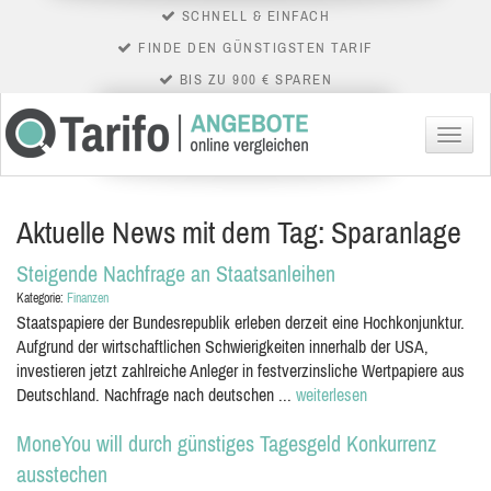
SCHNELL & EINFACH
FINDE DEN GÜNSTIGSTEN TARIF
BIS ZU 900 € SPAREN
Menü
Aktuelle News mit dem Tag: Sparanlage
Steigende Nachfrage an Staatsanleihen
Kategorie:
Finanzen
Staatspapiere der Bundesrepublik erleben derzeit eine Hochkonjunktur.
Aufgrund der wirtschaftlichen Schwierigkeiten innerhalb der USA,
investieren jetzt zahlreiche Anleger in festverzinsliche Wertpapiere aus
Deutschland. Nachfrage nach deutschen ...
weiterlesen
MoneYou will durch günstiges Tagesgeld Konkurrenz
ausstechen