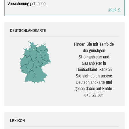
Versicherung gefunden.
Mark S.
DEUTSCHLANDKARTE
Finden Sie mit Tarifo.de
die güns­ti­gen
Stromanbieter und
Gasanbieter in
Deutschland. Klicken
Sie sich durch unsere
Deutsch­land­karte
und
gehen dabei auf Ent­de­
ckungs­tour.
LEXIKON