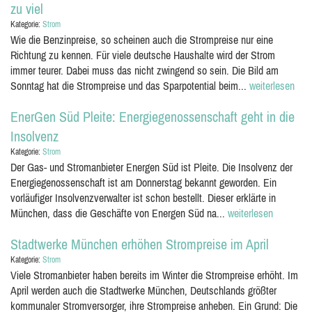
zu viel
Kategorie:
Strom
Wie die Benzinpreise, so scheinen auch die Strompreise nur eine
Richtung zu kennen. Für viele deutsche Haushalte wird der Strom
immer teurer. Dabei muss das nicht zwingend so sein. Die Bild am
Sonntag hat die Strompreise und das Sparpotential beim...
weiterlesen
EnerGen Süd Pleite: Energiegenossenschaft geht in die
Insolvenz
Kategorie:
Strom
Der Gas- und Stromanbieter Energen Süd ist Pleite. Die Insolvenz der
Energiegenossenschaft ist am Donnerstag bekannt geworden. Ein
vorläufiger Insolvenzverwalter ist schon bestellt. Dieser erklärte in
München, dass die Geschäfte von Energen Süd na...
weiterlesen
Stadtwerke München erhöhen Strompreise im April
Kategorie:
Strom
Viele Stromanbieter haben bereits im Winter die Strompreise erhöht. Im
April werden auch die Stadtwerke München, Deutschlands größter
kommunaler Stromversorger, ihre Strompreise anheben. Ein Grund: Die