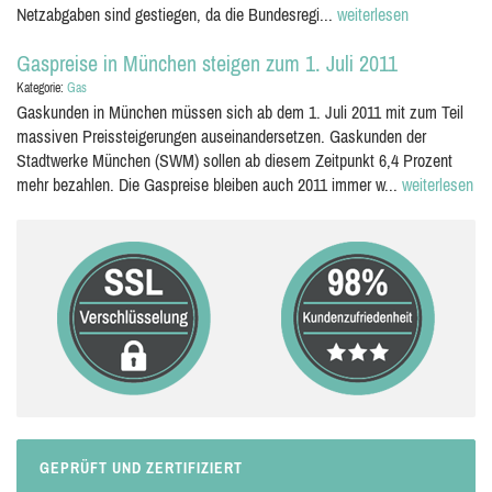
Netzabgaben sind gestiegen, da die Bundesregi...
weiterlesen
Gaspreise in München steigen zum 1. Juli 2011
Kategorie:
Gas
Gaskunden in München müssen sich ab dem 1. Juli 2011 mit zum Teil
massiven Preissteigerungen auseinandersetzen. Gaskunden der
Stadtwerke München (SWM) sollen ab diesem Zeitpunkt 6,4 Prozent
mehr bezahlen. Die Gaspreise bleiben auch 2011 immer w...
weiterlesen
GEPRÜFT UND ZERTIFIZIERT