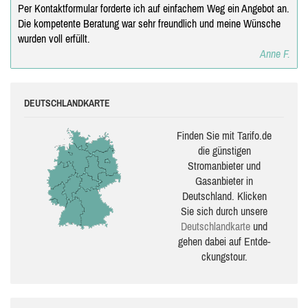
Per Kontaktformular forderte ich auf einfachem Weg ein Angebot an.
Die kompetente Beratung war sehr freundlich und meine Wünsche
wurden voll erfüllt.
Anne F.
DEUTSCHLANDKARTE
Finden Sie mit Tarifo.de
die güns­ti­gen
Stromanbieter und
Gasanbieter in
Deutschland. Klicken
Sie sich durch unsere
Deutsch­land­karte
und
gehen dabei auf Ent­de­
ckungs­tour.