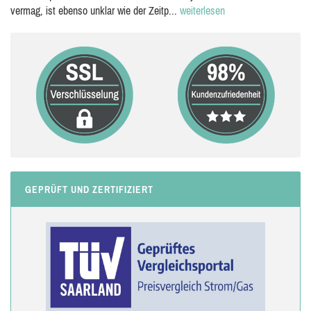
vermag, ist ebenso unklar wie der Zeitp...
weiterlesen
GEPRÜFT UND ZERTIFIZIERT