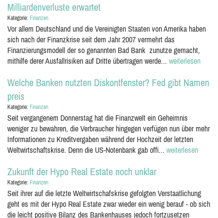
Milliardenverluste erwartet
Kategorie:
Finanzen
Vor allem Deutschland und die Vereinigten Staaten von Amerika haben
sich nach der Finanzkrise seit dem Jahr 2007 vermehrt das
Finanzierungsmodell der so genannten Bad Bank zunutze gemacht,
mithilfe derer Ausfallrisiken auf Dritte übertragen werde...
weiterlesen
Welche Banken nutzten Diskontfenster? Fed gibt Namen
preis
Kategorie:
Finanzen
Seit vergangenem Donnerstag hat die Finanzwelt ein Geheimnis
weniger zu bewahren, die Verbraucher hingegen verfügen nun über mehr
Informationen zu Kreditvergaben während der Hochzeit der letzten
Weltwirtschaftskrise. Denn die US-Notenbank gab offi...
weiterlesen
Zukunft der Hypo Real Estate noch unklar
Kategorie:
Finanzen
Seit ihrer auf die letzte Weltwirtschafskrise gefolgten Verstaatlichung
geht es mit der Hypo Real Estate zwar wieder ein wenig berauf - ob sich
die leicht positive Bilanz des Bankenhauses jedoch fortzusetzen