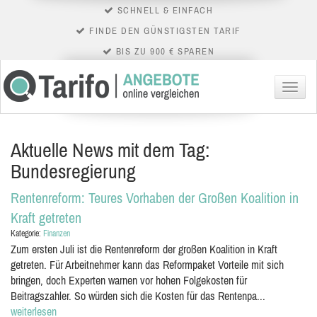
SCHNELL & EINFACH
FINDE DEN GÜNSTIGSTEN TARIF
BIS ZU 900 € SPAREN
Menü
Aktuelle News mit dem Tag:
Bundesregierung
Rentenreform: Teures Vorhaben der Großen Koalition in
Kraft getreten
Kategorie:
Finanzen
Zum ersten Juli ist die Rentenreform der großen Koalition in Kraft
getreten. Für Arbeitnehmer kann das Reformpaket Vorteile mit sich
bringen, doch Experten warnen vor hohen Folgekosten für
Beitragszahler. So würden sich die Kosten für das Rentenpa...
weiterlesen