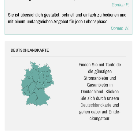
Gordon P.
Sie ist übersichtlich gestaltet, schnell und einfach zu bedienen und
mit einem umfangreichen Angebot für jede Lebensphase.
Doreen W.
DEUTSCHLANDKARTE
Finden Sie mit Tarifo.de
die güns­ti­gen
Stromanbieter und
Gasanbieter in
Deutschland. Klicken
Sie sich durch unsere
Deutsch­land­karte
und
gehen dabei auf Ent­de­
ckungs­tour.