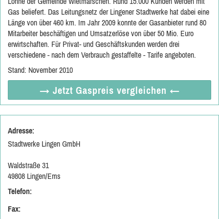
Lohne der Gemeinde Wietmarschen. Rund 15.000 Kunden werden mit
Gas beliefert. Das Leitungsnetz der Lingener Stadtwerke hat dabei eine
Länge von über 460 km. Im Jahr 2009 konnte der Gasanbieter rund 80
Mitarbeiter beschäftigen und Umsatzerlöse von über 50 Mio. Euro
erwirtschaften. Für Privat- und Geschäftskunden werden drei
verschiedene - nach dem Verbrauch gestaffelte - Tarife angeboten.
Stand: November 2010
→ Jetzt
Gaspreis vergleichen
←
Adresse:
Stadtwerke Lingen GmbH
Waldstraße 31
49808 Lingen/Ems
Telefon:
Fax: