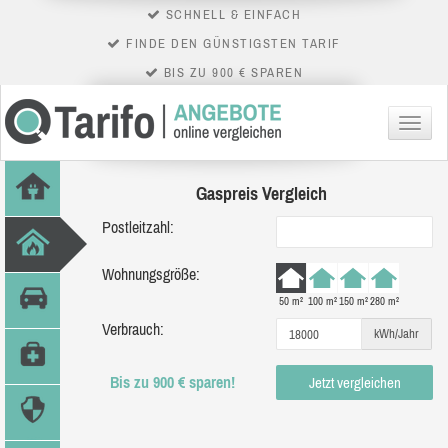
SCHNELL & EINFACH
FINDE DEN GÜNSTIGSTEN TARIF
BIS ZU 900 € SPAREN
Menü
Gaspreis Vergleich
Postleitzahl:
Wohnungsgröße:
50 m²
100 m²
150 m²
280 m²
Verbrauch:
kWh/Jahr
Bis zu 900 € sparen!
Jetzt vergleichen