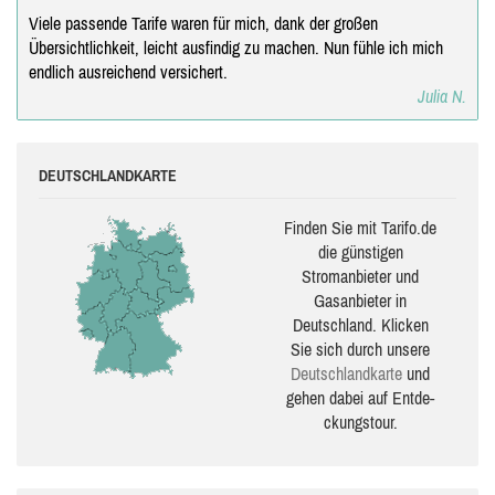
Viele passende Tarife waren für mich, dank der großen
Übersichtlichkeit, leicht ausfindig zu machen. Nun fühle ich mich
endlich ausreichend versichert.
Julia N.
DEUTSCHLANDKARTE
Finden Sie mit Tarifo.de
die güns­ti­gen
Stromanbieter und
Gasanbieter in
Deutschland. Klicken
Sie sich durch unsere
Deutsch­land­karte
und
gehen dabei auf Ent­de­
ckungs­tour.