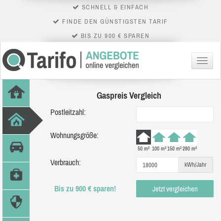
SCHNELL & EINFACH
FINDE DEN GÜNSTIGSTEN TARIF
BIS ZU 900 € SPAREN
Menü
Gaspreis Vergleich
Postleitzahl:
Wohnungsgröße:
50 m²
100 m²
150 m²
280 m²
Verbrauch:
kWh/Jahr
Bis zu 900 € sparen!
Jetzt vergleichen