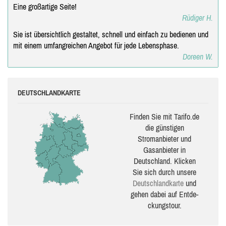
Eine großartige Seite!
Rüdiger H.
Sie ist übersichtlich gestaltet, schnell und einfach zu bedienen und
mit einem umfangreichen Angebot für jede Lebensphase.
Doreen W.
DEUTSCHLANDKARTE
Finden Sie mit Tarifo.de
die güns­ti­gen
Stromanbieter und
Gasanbieter in
Deutschland. Klicken
Sie sich durch unsere
Deutsch­land­karte
und
gehen dabei auf Ent­de­
ckungs­tour.