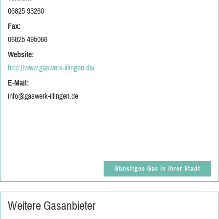
06825 93260
Fax:
06825 495066
Website:
http://www.gaswerk-illingen.de/
E-Mail:
info@gaswerk-illingen.de
Günstiges Gas in Ihrer Stadt
Weitere Gasanbieter