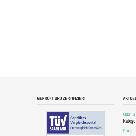
GEPRÜFT UND ZERTIFIZIERT
AKTUE
Gas: Sp
Katego
Strom: 