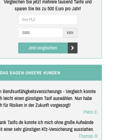
Vergleichen Sie jetzt mehrere tausend Tarife und
sparen Sie bis zu 500 Euro pro Jahr!
kWh
Jetzt vergleichen
DAS SAGEN UNSERE KUNDEN
m Berufsunfähigkeitsversicherungs - Vergleich konnte
ch leicht einen günstigen Tarif auswählen. Nun habe
ch für Risiken in der Zukunft vorgesorgt!
Petra E.
ank Tarifo.de konnte ich mich ohne große Aufwände
it einer sehr günstigen Kfz-Versicherung ausstatten.
Thomas R.