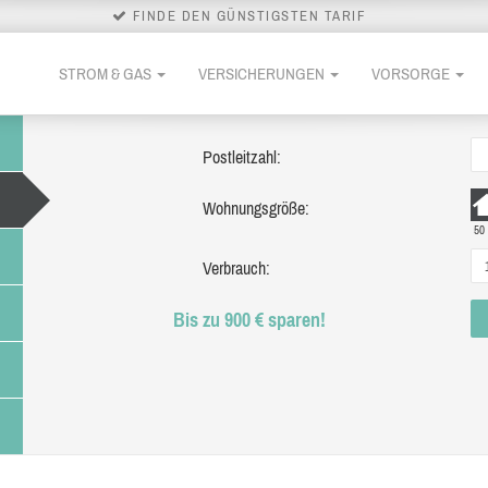
FINDE DEN GÜNSTIGSTEN TARIF
STROM & GAS
VERSICHERUNGEN
VORSORGE
Postleitzahl:
Wohnungsgröße:
50
Verbrauch:
Bis zu 900 € sparen!