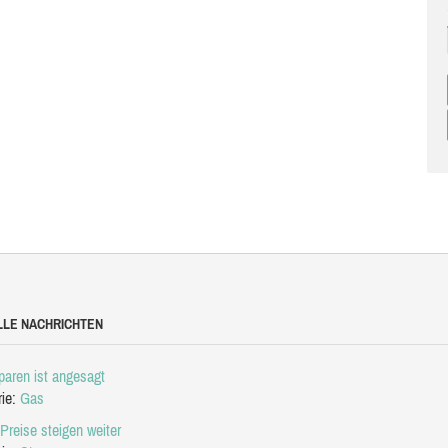
LLE NACHRICHTEN
aren ist angesagt
rie:
Gas
Preise steigen weiter