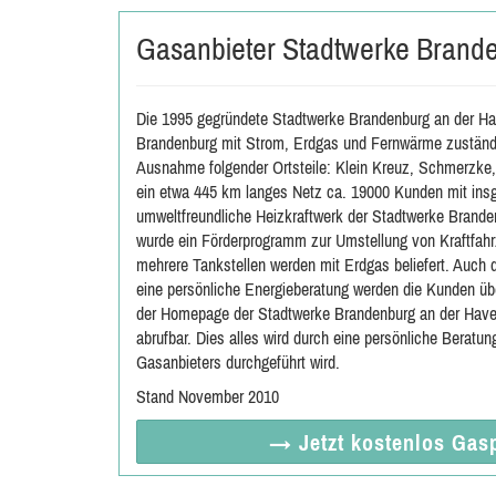
Gasanbieter Stadtwerke Brand
Die 1995 gegründete Stadtwerke Brandenburg an der Hav
Brandenburg mit Strom, Erdgas und Fernwärme zuständ
Ausnahme folgender Ortsteile: Klein Kreuz, Schmerzke,
ein etwa 445 km langes Netz ca. 19000 Kunden mit ins
umweltfreundliche Heizkraftwerk der Stadtwerke Brand
wurde ein Förderprogramm zur Umstellung von Kraftfahr
mehrere Tankstellen werden mit Erdgas beliefert. Auch 
eine persönliche Energieberatung werden die Kunden übe
der Homepage der Stadtwerke Brandenburg an der Havel
abrufbar. Dies alles wird durch eine persönliche Beratu
Gasanbieters durchgeführt wird.
Stand November 2010
→ Jetzt
kostenlos
Gasp