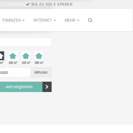
BIS ZU 900 € SPAREN
FINANZEN
INTERNET
MEHR
 m²
100 m²
150 m²
280 m²
kWh/Jahr
Jetzt vergleichen