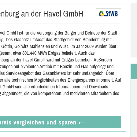
enburg an der Havel GmbH
el GmbH ist für die Versorgung der Bürger und Betriebe der Stadt
ig. Das Gasnetz umfasst das Stadtgebiet von Brandenburg mit
 Göttin, Gollwitz Mahlenzien und Wust. Im Jahr 2009 wurden über
gesamt etwa 801.440 MWh Erdgas beliefert. Auch das
enburg an der Havel GmbH wird mit Erdgas betrieben. Außerdem
zeugen auf bivalenten Antrieb mit Benzin und Gas aufgelegt und
das Serviceangebot des Gasanbieters ist sehr umfangreich: Über
r alle technischen Möglichkeiten des Energiesparens informiert. Auf
 GmbH sind alle erforderlichen Informationen und Downloads
ng abgerundet, die von kompetenten und motivierten Mitarbeitern des
reis vergleichen
und sparen
←