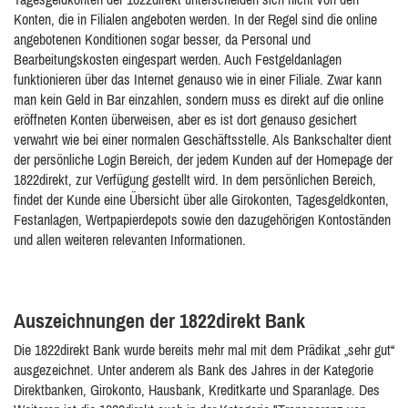
Konten, die in Filialen angeboten werden. In der Regel sind die online
angebotenen Konditionen sogar besser, da Personal und
Bearbeitungskosten eingespart werden. Auch Festgeldanlagen
funktionieren über das Internet genauso wie in einer Filiale. Zwar kann
man kein Geld in Bar einzahlen, sondern muss es direkt auf die online
eröffneten Konten überweisen, aber es ist dort genauso gesichert
verwahrt wie bei einer normalen Geschäftsstelle. Als Bankschalter dient
der persönliche Login Bereich, der jedem Kunden auf der Homepage der
1822direkt, zur Verfügung gestellt wird. In dem persönlichen Bereich,
findet der Kunde eine Übersicht über alle Girokonten, Tagesgeldkonten,
Festanlagen, Wertpapierdepots sowie den dazugehörigen Kontoständen
und allen weiteren relevanten Informationen.
Auszeichnungen der 1822direkt Bank
Die 1822direkt Bank wurde bereits mehr mal mit dem Prädikat „sehr gut“
ausgezeichnet. Unter anderem als Bank des Jahres in der Kategorie
Direktbanken, Girokonto, Hausbank, Kreditkarte und Sparanlage. Des