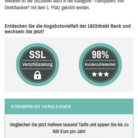
Weiteren ist die 1822direkt auch in der Kategorie "Transparenz von
Direktbanken" mit dem 1. Platz gekrönt worden.
Entdecken Sie die Angebotsvielfalt der 1822direkt Bank und
wechseln Sie jetzt!
STROMPREISE VERGLEICHEN
Vergleichen Sie jetzt mehrere tausend Tarife und sparen Sie bis zu
500 Euro pro Jahr!