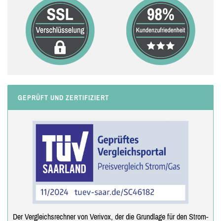
GEPRÜFT UND ZERTIFIZIERT
Der Vergleichsrechner von Verivox, der die Grundlage für den Strom-