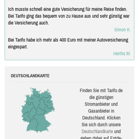
Ich musste schnell eine gute Versicherung für meine Reise finden.
Bei Tarifo ging das bequem von zu Hause aus und sehr günstig war
die Versicherung auch.
Simon K.
Bei Tarifo habe ich mehr als 400 Euro mit meiner Autoversicherung
eingespart.
Hertha M.
DEUTSCHLANDKARTE
Finden Sie mit Tarifo.de
die güns­ti­gen
Stromanbieter und
Gasanbieter in
Deutschland. Klicken
Sie sich durch unsere
Deutsch­land­karte
und
gehen dabei auf Ent­de­