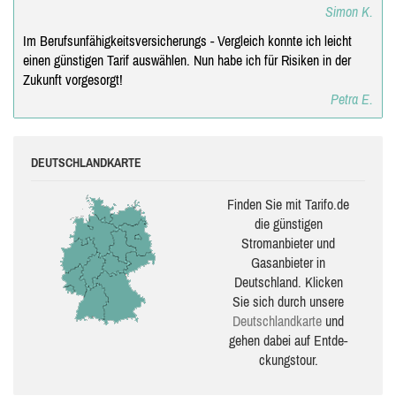
Simon K.
Im Berufsunfähigkeitsversicherungs - Vergleich konnte ich leicht
einen günstigen Tarif auswählen. Nun habe ich für Risiken in der
Zukunft vorgesorgt!
Petra E.
DEUTSCHLANDKARTE
Finden Sie mit Tarifo.de
die güns­ti­gen
Stromanbieter und
Gasanbieter in
Deutschland. Klicken
Sie sich durch unsere
Deutsch­land­karte
und
gehen dabei auf Ent­de­
ckungs­tour.