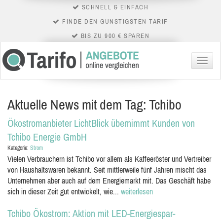
SCHNELL & EINFACH
FINDE DEN GÜNSTIGSTEN TARIF
BIS ZU 900 € SPAREN
Menü
Aktuelle News mit dem Tag: Tchibo
Ökostromanbieter LichtBlick übernimmt Kunden von
Tchibo Energie GmbH
Kategorie:
Strom
Vielen Verbrauchern ist Tchibo vor allem als Kaffeeröster und Vertreiber
von Haushaltswaren bekannt. Seit mittlerweile fünf Jahren mischt das
Unternehmen aber auch auf dem Energiemarkt mit. Das Geschäft habe
sich in dieser Zeit gut entwickelt, wie...
weiterlesen
Tchibo Ökostrom: Aktion mit LED-Energiespar-