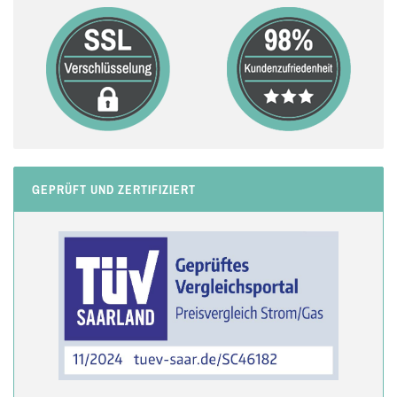
GEPRÜFT UND ZERTIFIZIERT