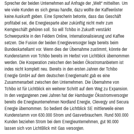
Sprecher der beiden Unternehmen auf Anfrage der „Welt“ mitteilten. Um
wie viele Kunden es sich genau handle, dazu wollte der Kaffeeröster
keine Auskunft geben. Eine Sprecherin betonte, dass das Geschäft
profitabel sei, die Energiesparte aber zukünftig nicht mehr zum
Kerngeschäft gehören soll. So will Tchibo in Zukunft verstärkt
Schwerpunkte in den Feldern Online, Internationalisierung und Kaffee
setzen. Die Fusion der beiden Energieversorger liege bereits beim
Bundeskartellamt vor. Wenn dies der Übernahme zustimmt, könnte der
Kundenstamm von Tchibo bereits im Herbst von Lichtblick übernommen
werden. Die Kooperation zwischen den beiden Ökostromanbietern ist
indes nicht komplett neu. Bereits in den ersten Jahren der Tchibo
Energie GmbH auf dem deutschen Energiemarkt gab es eine
Zusammenarbeit zwischen den Unternehmen. Die Übernahme von
Tchibo ist für Lichtblick ein weiterer Schritt auf dem Weg zu Expansion.
In den vergangenen zwei Jahren hat der Hamburger Ökostromversorger
bereits die Energieunternehmen Nordland Energie, Clevergy und Secura
Energie übernommen. So bedient die Lichtblick SE mittlerweile einen
Kundenstamm von 630.000 Strom und Gasverbrauchern. Rund 500.000
Kunden beziehen Strom bei dem Energieunternehmen, gut 90.000
lassen sich von LichtBlick mit Gas versorgen.