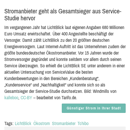
Stromanbieter geht als Gesamtsieger aus Service-
Studie hervor
Im vergangenen Jahr hat LichtBlick laut eigenen Angaben 680 Millionen
Euro Umsatz erwirtschaftet. Über 400 Angestellte beschäftigt der
Versorger. Damit zählt LichtBlick zu den 20 größten deutschen
Energieversorgern. Laut Internet-Auftritt ist das Unternehmen zudem der
größte bundesdeutscher Ökostromanbieter. Vor 15 Jahren wurde der
Stromversorger gegründet und konnte seitdem vor allem durch seinen
Service überzeugen. So erhielt die LichtBlick SE unter anderem in einer
aktuellen Untersuchung von ServiceValue die besten
Kundenbewertungen in den Bereichen „Kundenberatung“,
„Kundenservice“ und „Nachhaltigkeit“ und konnte sich so als
Gesamtsieger der Service-Studie durchsetzen. Bild: Windmills von
kalleboo
,
CC-BY
– bearbeitet von Tarifo.de.
Günstiger Strom in Ihrer Stadt
Tags:
LichtBlick
Ökostrom
Stromanbieter
Tchibo