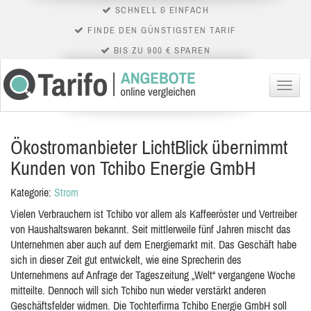
SCHNELL & EINFACH
FINDE DEN GÜNSTIGSTEN TARIF
BIS ZU 900 € SPAREN
Menü
Ökostromanbieter LichtBlick übernimmt
Kunden von Tchibo Energie GmbH
Kategorie:
Strom
Vielen Verbrauchern ist Tchibo vor allem als Kaffeeröster und Vertreiber
von Haushaltswaren bekannt. Seit mittlerweile fünf Jahren mischt das
Unternehmen aber auch auf dem Energiemarkt mit. Das Geschäft habe
sich in dieser Zeit gut entwickelt, wie eine Sprecherin des
Unternehmens auf Anfrage der Tageszeitung „Welt“ vergangene Woche
mitteilte. Dennoch will sich Tchibo nun wieder verstärkt anderen
Geschäftsfelder widmen. Die Tochterfirma Tchibo Energie GmbH soll