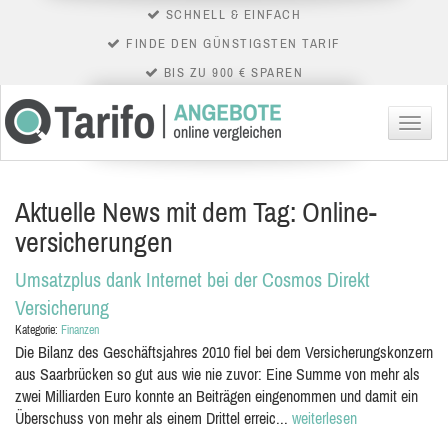
SCHNELL & EINFACH
FINDE DEN GÜNSTIGSTEN TARIF
BIS ZU 900 € SPAREN
Menü
Aktuelle News mit dem Tag: Online-
versicherungen
Umsatzplus dank Internet bei der Cosmos Direkt
Versicherung
Kategorie:
Finanzen
Die Bilanz des Geschäftsjahres 2010 fiel bei dem Versicherungskonzern
aus Saarbrücken so gut aus wie nie zuvor: Eine Summe von mehr als
zwei Milliarden Euro konnte an Beiträgen eingenommen und damit ein
Überschuss von mehr als einem Drittel erreic...
weiterlesen