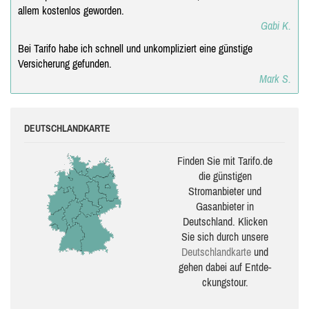
allem kostenlos geworden.
Gabi K.
Bei Tarifo habe ich schnell und unkompliziert eine günstige
Versicherung gefunden.
Mark S.
DEUTSCHLANDKARTE
Finden Sie mit Tarifo.de
die güns­ti­gen
Stromanbieter und
Gasanbieter in
Deutschland. Klicken
Sie sich durch unsere
Deutsch­land­karte
und
gehen dabei auf Ent­de­
ckungs­tour.