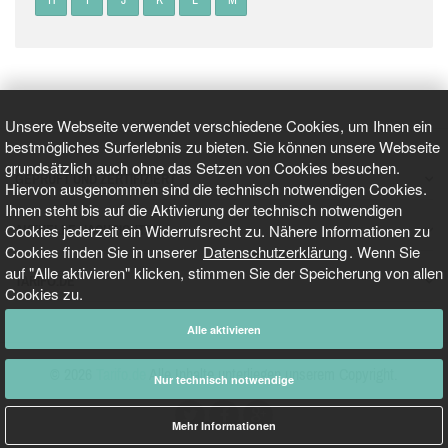
Unsere Webseite verwendet verschiedene Cookies, um Ihnen ein
bestmögliches Surferlebnis zu bieten. Sie können unsere Webseite
grundsätzlich auch ohne das Setzen von Cookies besuchen.
GEPRÜFT UND ZERTIFIZIERT
Hiervon ausgenommen sind die technisch notwendigen Cookies.
Ihnen steht bis auf die Aktivierung der technisch notwendigen
Cookies jederzeit ein Widerrufsrecht zu. Nähere Informationen zu
AKTUELLE NACHRICHTEN
Cookies finden Sie in unserer
Datenschutzerklärung
. Wenn Sie
auf "Alle aktivieren" klicken, stimmen Sie der Speicherung von allen
TARIFO.DE
Cookies zu.
Alle aktivieren
© 2026
Tarifo.de
Alle Inhalte unterliegen unserem Copyright.
Nur technisch notwendige
Mehr Informationen