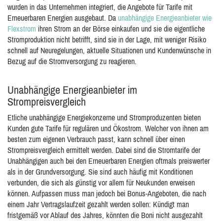
wurden in das Unternehmen integriert, die Angebote für Tarife mit
Erneuerbaren Energien ausgebaut. Da
unabhängige Energieanbieter wie
Flexstrom
ihren Strom an der Börse einkaufen und sie die eigentliche
Stromproduktion nicht betrifft, sind sie in der Lage, mit weniger Risiko
schnell auf Neuregelungen, aktuelle Situationen und Kundenwünsche in
Bezug auf die Stromversorgung zu reagieren.
Unabhängige Energieanbieter im
Strompreisvergleich
Etliche unabhängige Energiekonzerne und Stromproduzenten bieten
Kunden gute Tarife für regulären und Ökostrom. Welcher von ihnen am
besten zum eigenen Verbrauch passt, kann schnell über einen
Strompreisvergleich ermittelt werden. Dabei sind die Stromtarife der
Unabhängigen auch bei den Erneuerbaren Energien oftmals preiswerter
als in der Grundversorgung. Sie sind auch häufig mit Konditionen
verbunden, die sich als günstig vor allem für Neukunden erweisen
können. Aufpassen muss man jedoch bei Bonus-Angeboten, die nach
einem Jahr Vertragslaufzeit gezahlt werden sollen: Kündigt man
fristgemäß vor Ablauf des Jahres, könnten die Boni nicht ausgezahlt