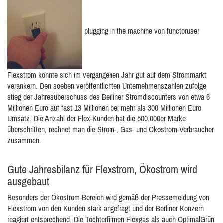
plugging in the machine von functoruser
Flexstrom konnte sich im vergangenen Jahr gut auf dem Strommarkt
verankern. Den soeben veröffentlichten Unternehmenszahlen zufolge
stieg der Jahresüberschuss des Berliner Stromdiscounters von etwa 6
Millionen Euro auf fast 13 Millionen bei mehr als 300 Millionen Euro
Umsatz. Die Anzahl der Flex-Kunden hat die 500.000er Marke
überschritten, rechnet man die Strom-, Gas- und Ökostrom-Verbraucher
zusammen.
Gute Jahresbilanz für Flexstrom, Ökostrom wird
ausgebaut
Besonders der Ökostrom-Bereich wird gemäß der Pressemeldung von
Flexstrom von den Kunden stark angefragt und der Berliner Konzern
reagiert entsprechend. Die Tochterfirmen Flexgas als auch OptimalGrün