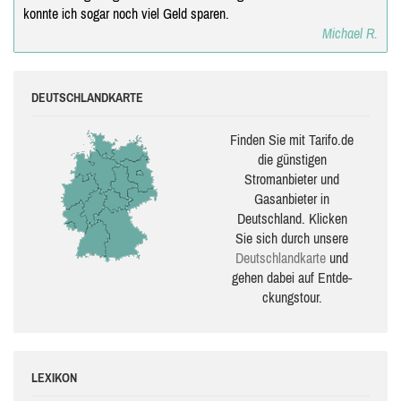
konnte ich sogar noch viel Geld sparen.
Michael R.
DEUTSCHLANDKARTE
Finden Sie mit Tarifo.de
die güns­ti­gen
Stromanbieter und
Gasanbieter in
Deutschland. Klicken
Sie sich durch unsere
Deutsch­land­karte
und
gehen dabei auf Ent­de­
ckungs­tour.
LEXIKON