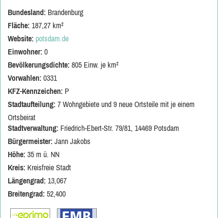
Bundesland:
Brandenburg
Fläche:
187,27 km²
Website:
potsdam.de
Einwohner:
0
Bevölkerungsdichte:
805 Einw. je km²
Vorwahlen:
0331
KFZ-Kennzeichen:
P
Stadtaufteilung:
7 Wohngebiete und 9 neue Ortsteile mit je einem
Ortsbeirat
Stadtverwaltung:
Friedrich-Ebert-Str. 79/81, 14469 Potsdam
Bürgermeister:
Jann Jakobs
Höhe:
35 m ü. NN
Kreis:
Kreisfreie Stadt
Längengrad:
13,067
Breitengrad:
52,400