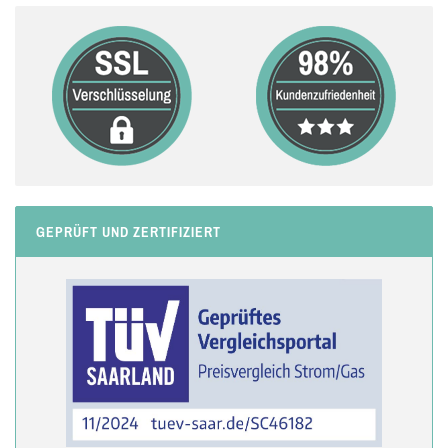
GEPRÜFT UND ZERTIFIZIERT