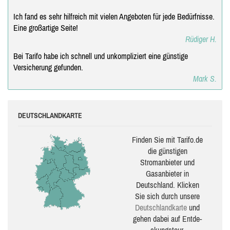
Ich fand es sehr hilfreich mit vielen Angeboten für jede Bedürfnisse.
Eine großartige Seite!
Rüdiger H.
Bei Tarifo habe ich schnell und unkompliziert eine günstige
Versicherung gefunden.
Mark S.
DEUTSCHLANDKARTE
Finden Sie mit Tarifo.de
die güns­ti­gen
Stromanbieter und
Gasanbieter in
Deutschland. Klicken
Sie sich durch unsere
Deutsch­land­karte
und
gehen dabei auf Ent­de­
ckungs­tour.