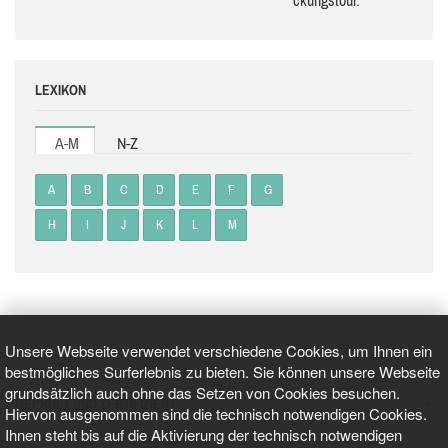
LEXIKON
A-M
N-Z
A
B
C
D
E
F
G
H
I
J
K
L
M
Unsere Webseite verwendet verschiedene Cookies, um Ihnen ein
bestmögliches Surferlebnis zu bieten. Sie können unsere Webseite
grundsätzlich auch ohne das Setzen von Cookies besuchen.
GEPRÜFT UND ZERTIFIZIERT
Hiervon ausgenommen sind die technisch notwendigen Cookies.
Ihnen steht bis auf die Aktivierung der technisch notwendigen