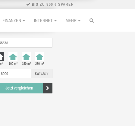
BIS ZU 900 € SPAREN
FINANZEN
INTERNET
MEHR
 m²
100 m²
150 m²
280 m²
kWh/Jahr
Jetzt vergleichen