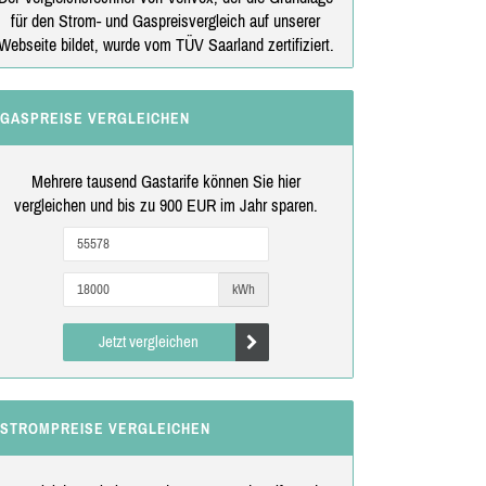
für den Strom- und Gaspreisvergleich auf unserer
Webseite bildet, wurde vom TÜV Saarland zertifiziert.
GASPREISE VERGLEICHEN
Mehrere tausend Gastarife können Sie hier
vergleichen und bis zu 900 EUR im Jahr sparen.
kWh
Jetzt vergleichen
STROMPREISE VERGLEICHEN