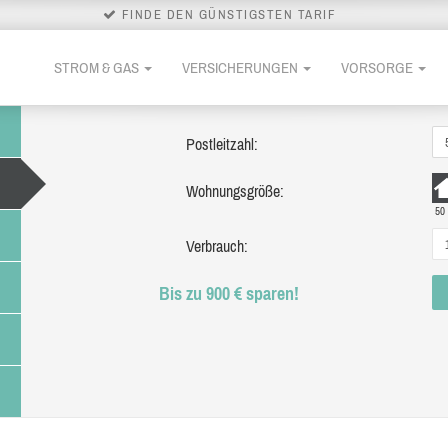
FINDE DEN GÜNSTIGSTEN TARIF
STROM & GAS
VERSICHERUNGEN
VORSORGE
Postleitzahl:
Wohnungsgröße:
50
Verbrauch:
Bis zu 900 € sparen!