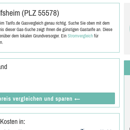
olfsheim (PLZ 55578)
m Tarifo.de Gasvergleich genau richtig. Suche Sie oben mit dem
s dieser Gas-Suche zeigt Ihnen die günstigen Gastarife an. Diese
genüber dem lokalen Grundversorger. Ein
Stromvergleich
für
n.
and
reis vergleichen
und sparen
←
Kosten in: