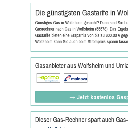
Die günstigsten Gastarife in W
Günstiges Gas in Wolfsheim gesucht? Dann sind Sie bei
Gasrechner nach Gas in Wolfsheim (55578). Das Ergebni
Gastarife bieten eine Ersparnis von bis zu 600,00 € ge
Wolfsheim kann Sie auch beim Strompreis sparen lasse
Gasanbieter aus Wolfsheim und Uml
→ Jetzt
kostenlos
Gasp
Dieser Gas-Rechner spart auch Gas-