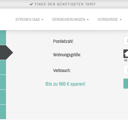
FINDE DEN GÜNSTIGSTEN TARIF
STROM & GAS
VERSICHERUNGEN
VORSORGE
Postleitzahl:
Wohnungsgröße:
50
Verbrauch:
Bis zu 900 € sparen!