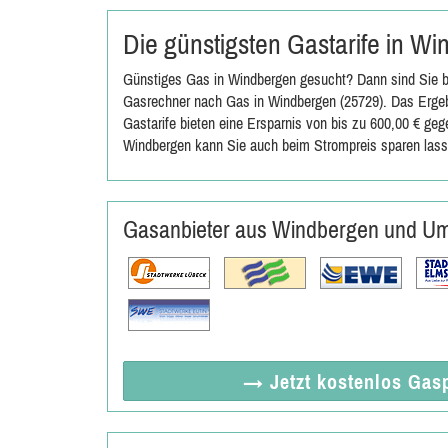
Die günstigsten Gastarife in W
Günstiges Gas in Windbergen gesucht? Dann sind Sie be
Gasrechner nach Gas in Windbergen (25729). Das Ergebn
Gastarife bieten eine Ersparnis von bis zu 600,00 € ge
Windbergen kann Sie auch beim Strompreis sparen lass
Gasanbieter aus Windbergen und U
→ Jetzt
kostenlos
Gasp