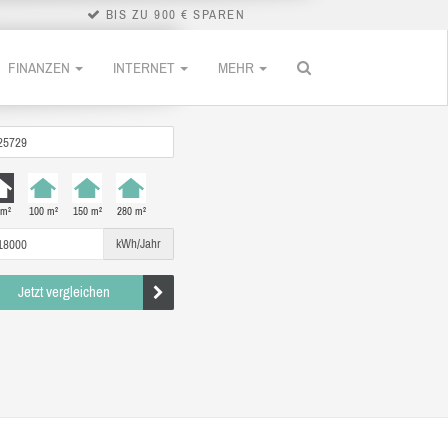
BIS ZU 900 € SPAREN
FINANZEN
INTERNET
MEHR
 m²
100 m²
150 m²
280 m²
kWh/Jahr
Jetzt vergleichen