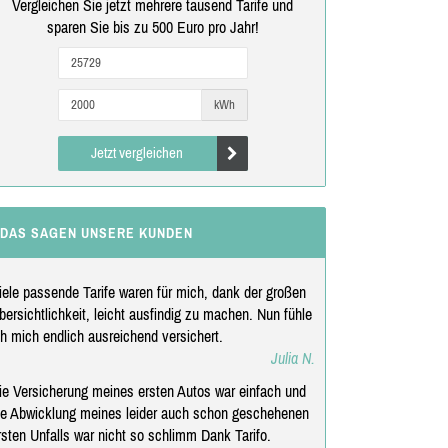
Vergleichen Sie jetzt mehrere tausend Tarife und
sparen Sie bis zu 500 Euro pro Jahr!
kWh
Jetzt vergleichen
DAS SAGEN UNSERE KUNDEN
iele passende Tarife waren für mich, dank der großen
bersichtlichkeit, leicht ausfindig zu machen. Nun fühle
ch mich endlich ausreichend versichert.
Julia N.
ie Versicherung meines ersten Autos war einfach und
ie Abwicklung meines leider auch schon geschehenen
rsten Unfalls war nicht so schlimm Dank Tarifo.