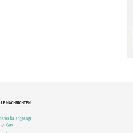
LLE NACHRICHTEN
aren ist angesagt
rie:
Gas