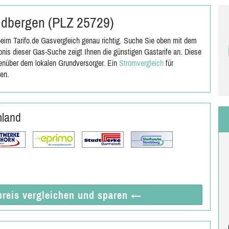
indbergen (PLZ 25729)
im Tarifo.de Gasvergleich genau richtig. Suche Sie oben mit dem
is dieser Gas-Suche zeigt Ihnen die günstigen Gastarife an. Diese
genüber dem lokalen Grundversorger. Ein
Stromvergleich
für
en.
mland
reis vergleichen
und sparen
←