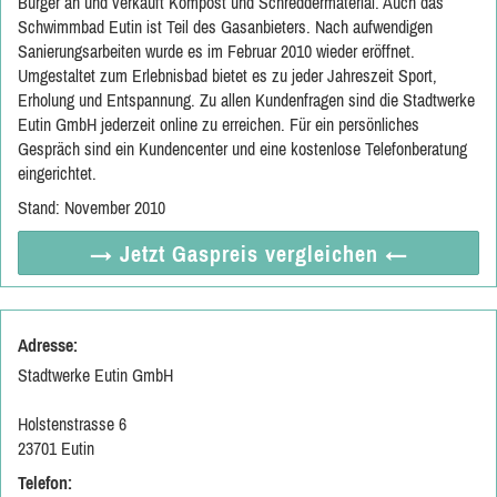
Bürger an und verkauft Kompost und Schreddermaterial. Auch das
Schwimmbad Eutin ist Teil des Gasanbieters. Nach aufwendigen
Sanierungsarbeiten wurde es im Februar 2010 wieder eröffnet.
Umgestaltet zum Erlebnisbad bietet es zu jeder Jahreszeit Sport,
Erholung und Entspannung. Zu allen Kundenfragen sind die Stadtwerke
Eutin GmbH jederzeit online zu erreichen. Für ein persönliches
Gespräch sind ein Kundencenter und eine kostenlose Telefonberatung
eingerichtet.
Stand: November 2010
→ Jetzt
Gaspreis vergleichen
←
Adresse:
Stadtwerke Eutin GmbH
Holstenstrasse 6
23701 Eutin
Telefon: