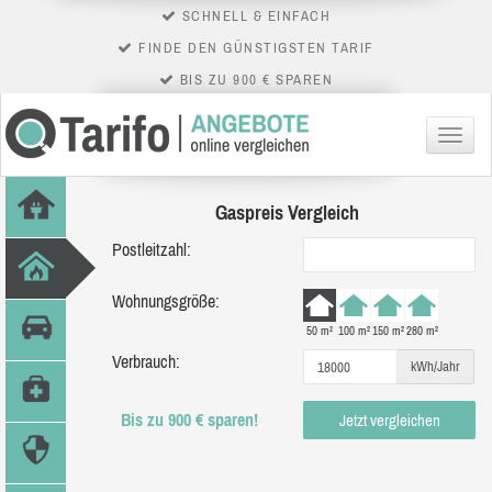
SCHNELL & EINFACH
FINDE DEN GÜNSTIGSTEN TARIF
BIS ZU 900 € SPAREN
Menü
Gaspreis Vergleich
Postleitzahl:
Wohnungsgröße:
50 m²
100 m²
150 m²
280 m²
Verbrauch:
kWh/Jahr
Bis zu 900 € sparen!
Jetzt vergleichen