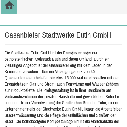
Gasanbieter Stadtwerke Eutin GmbH
Die Stadtwerke Eutin GmbH ist der Energieversorger der
ostholsteinischen Kreisstadt Eutin und deren Umland. Durch ein
vielfältiges Angebot ist der Gasanbieter eng mit dem Leben in der
Kommune verwoben. Über ein Versorgungsnetz von 40
Quadratkilometern beliefert sie etwa 15.000 Verbrauchsstellen mit den
Energieträgern Gas und Strom, auch Fernwärme und Wasser gehören
zur Produktpalette. Die Preisgestaltung ist in ihrer Bandbreite am
Verbrauchsvolumen der privaten Haushalte und gewerblichen Betriebe
orientiert. In der Verantwortung der Städtischen Betriebe Eutin, einem
Unternehmensteils der Stadtwerke Eutin GmbH, liegen die Arbeitsfelder
Stadtentwässerung und die Pflege der Grünflächen und Straßen der
Stadt. Die betriebseigene Kompostanlage nimmt die Gartenabfälle der