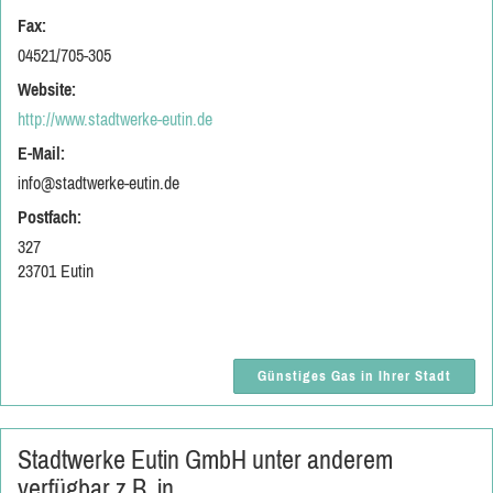
Fax:
04521/705-305
Website:
http://www.stadtwerke-eutin.de
E-Mail:
info@stadtwerke-eutin.de
Postfach:
327
23701 Eutin
Günstiges Gas in Ihrer Stadt
Stadtwerke Eutin GmbH unter anderem
verfügbar z.B. in