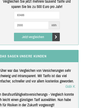
Vergleichen Sie jetzt mehrere tausend Tarife und
sparen Sie bis zu 500 Euro pro Jahr!
kWh
Jetzt vergleichen
DAS SAGEN UNSERE KUNDEN
rüher war das Vergleichen von Versicherungen sehr
chwierig und intransparent. Mit Tarifo ist das viel
infacher, schneller und vor allem kostenlos geworden.
Gabi K.
m Berufsunfähigkeitsversicherungs - Vergleich konnte
ch leicht einen günstigen Tarif auswählen. Nun habe
ch für Risiken in der Zukunft vorgesorgt!