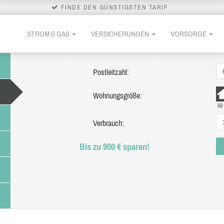
FINDE DEN GÜNSTIGSTEN TARIF
STROM & GAS
VERSICHERUNGEN
VORSORGE
Postleitzahl:
Wohnungsgröße:
50
Verbrauch:
Bis zu 900 € sparen!