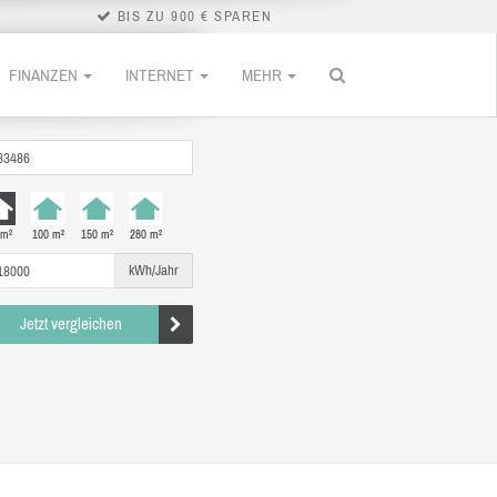
BIS ZU 900 € SPAREN
FINANZEN
INTERNET
MEHR
 m²
100 m²
150 m²
280 m²
kWh/Jahr
Jetzt vergleichen