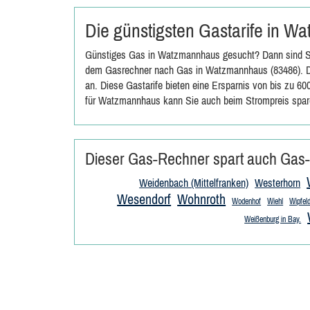
Die günstigsten Gastarife in 
Günstiges Gas in Watzmannhaus gesucht? Dann sind Sie
dem Gasrechner nach Gas in Watzmannhaus (83486). Das
an. Diese Gastarife bieten eine Ersparnis von bis zu 6
für Watzmannhaus kann Sie auch beim Strompreis spar
Dieser Gas-Rechner spart auch Gas-
Weidenbach (Mittelfranken)
Westerhorn
Wesendorf
Wohnroth
Wodenhof
Wiehl
Wipfel
Weißenburg in Bay.