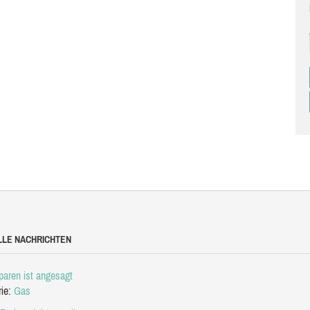
LLE NACHRICHTEN
aren ist angesagt
rie:
Gas