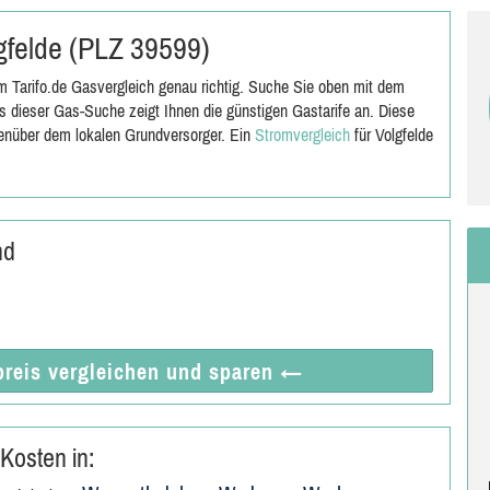
lgfelde (PLZ 39599)
m Tarifo.de Gasvergleich genau richtig. Suche Sie oben mit dem
 dieser Gas-Suche zeigt Ihnen die günstigen Gastarife an. Diese
genüber dem lokalen Grundversorger. Ein
Stromvergleich
für Volgfelde
nd
reis vergleichen
und sparen
←
Kosten in: