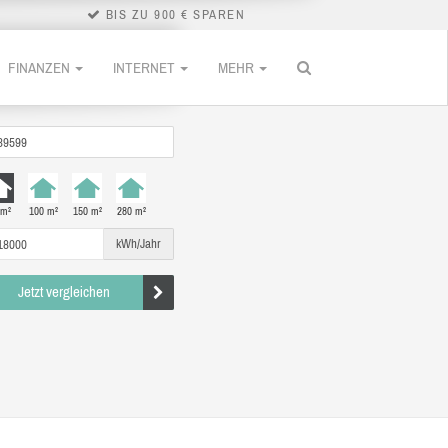
BIS ZU 900 € SPAREN
FINANZEN
INTERNET
MEHR
 m²
100 m²
150 m²
280 m²
kWh/Jahr
Jetzt vergleichen