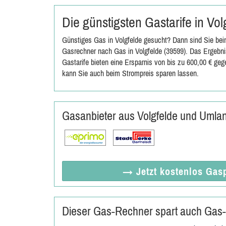
Die günstigsten Gastarife in Vo
Günstiges Gas in Volgfelde gesucht? Dann sind Sie bei
Gasrechner nach Gas in Volgfelde (39599). Das Ergebnis
Gastarife bieten eine Ersparnis von bis zu 600,00 € ge
kann Sie auch beim Strompreis sparen lassen.
Gasanbieter aus Volgfelde und Umla
→ Jetzt
kostenlos
Gasp
Dieser Gas-Rechner spart auch Gas-