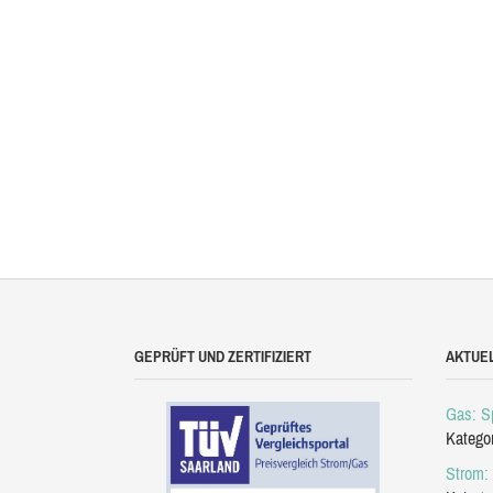
GEPRÜFT UND ZERTIFIZIERT
AKTUE
Gas: Sp
Katego
Strom: 