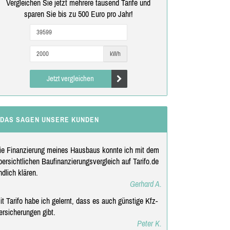
Vergleichen Sie jetzt mehrere tausend Tarife und
sparen Sie bis zu 500 Euro pro Jahr!
kWh
Jetzt vergleichen
DAS SAGEN UNSERE KUNDEN
ie Finanzierung meines Hausbaus konnte ich mit dem
bersichtlichen Baufinanzierungsvergleich auf Tarifo.de
ndlich klären.
Gerhard A.
it Tarifo habe ich gelernt, dass es auch günstige Kfz-
ersicherungen gibt.
Peter K.