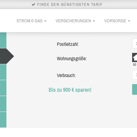
FINDE DEN GÜNSTIGSTEN TARIF
STROM & GAS
VERSICHERUNGEN
VORSORGE
Postleitzahl:
Wohnungsgröße:
50
Verbrauch:
Bis zu 900 € sparen!