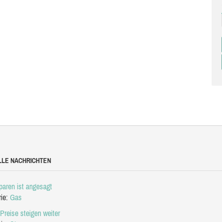
LLE NACHRICHTEN
aren ist angesagt
rie:
Gas
Preise steigen weiter