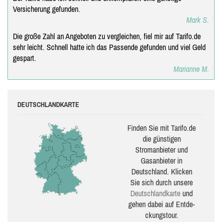
Versicherung gefunden.
Mark S.
Die große Zahl an Angeboten zu vergleichen, fiel mir auf Tarifo.de
sehr leicht. Schnell hatte ich das Passende gefunden und viel Geld
gespart.
Marianne M.
DEUTSCHLANDKARTE
Finden Sie mit Tarifo.de
die güns­ti­gen
Stromanbieter und
Gasanbieter in
Deutschland. Klicken
Sie sich durch unsere
Deutsch­land­karte
und
gehen dabei auf Ent­de­
ckungs­tour.