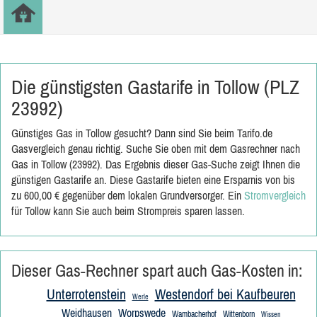
Die günstigsten Gastarife in Tollow (PLZ
23992)
Günstiges Gas in Tollow gesucht? Dann sind Sie beim Tarifo.de
Gasvergleich genau richtig. Suche Sie oben mit dem Gasrechner nach
Gas in Tollow (23992). Das Ergebnis dieser Gas-Suche zeigt Ihnen die
günstigen Gastarife an. Diese Gastarife bieten eine Ersparnis von bis
zu 600,00 € gegenüber dem lokalen Grundversorger. Ein
Stromvergleich
für Tollow kann Sie auch beim Strompreis sparen lassen.
Dieser Gas-Rechner spart auch Gas-Kosten in:
Unterrotenstein
Westendorf bei Kaufbeuren
Werle
Weidhausen
Worpswede
Wambacherhof
Wittenborn
Wissen