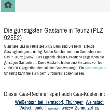
Die günstigsten Gastarife in Teunz (PLZ
92552)
Günstiges Gas in Teunz gesucht? Dann sind Sie beim Tarifo.de
Gasvergleich genau richtig. Suche Sie oben mit dem Gasrechner nach
Gas in Teunz (92552). Das Ergebnis dieser Gas-Suche zeigt Ihnen die
günstigen Gastarife an. Diese Gastarife bieten eine Ersparnis von bis
zu 600,00 € gegenüber dem lokalen Grundversorger. Ein
Stromvergleich
für Teunz kann Sie auch beim Strompreis sparen lassen.
Dieser Gas-Rechner spart auch Gas-Kosten in:
Weißenborn bei Hermsdorf, Thüringen
Weinstadt
Welschneudorf
Zermützel
Welzow
Zilly
Wakendorf I