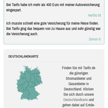
Bei Tarifo habe ich mehr als 400 Euro mit meiner Autoversicherung
eingespart.
Hertha M.
Ich musste schnell eine gute Versicherung für meine Reise finden.
Bei Tarifo ging das bequem von zu Hause aus und sehr günstig war
die Versicherung auch.
Simon K.
DEUTSCHLANDKARTE
Finden Sie mit Tarifo.de
die güns­ti­gen
Stromanbieter und
Gasanbieter in
Deutschland. Klicken
Sie sich durch unsere
Deutsch­land­karte
und
gehen dabei auf Ent­de­