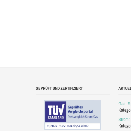
GEPRÜFT UND ZERTIFIZIERT
AKTUE
Gas: Sp
Katego
Strom: 
Katego