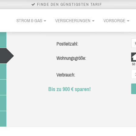
FINDE DEN GÜNSTIGSTEN TARIF
STROM & GAS
VERSICHERUNGEN
VORSORGE
Postleitzahl:
Wohnungsgröße:
50
Verbrauch:
Bis zu 900 € sparen!