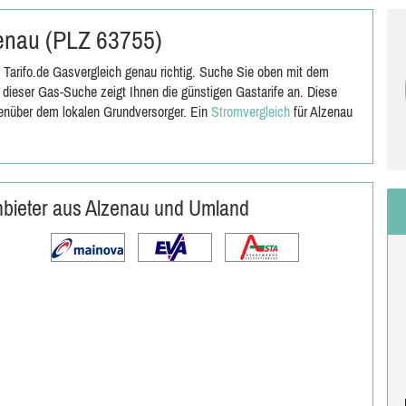
lzenau (PLZ 63755)
Tarifo.de Gasvergleich genau richtig. Suche Sie oben mit dem
dieser Gas-Suche zeigt Ihnen die günstigen Gastarife an. Diese
genüber dem lokalen Grundversorger. Ein
Stromvergleich
für Alzenau
nbieter aus Alzenau und Umland