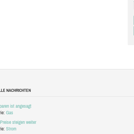
LLE NACHRICHTEN
aren ist angesagt
rie:
Gas
Preise steigen weiter
rie:
Strom