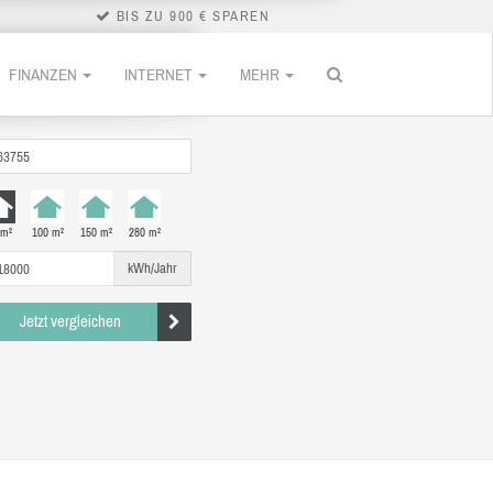
BIS ZU 900 € SPAREN
FINANZEN
INTERNET
MEHR
 m²
100 m²
150 m²
280 m²
kWh/Jahr
Jetzt vergleichen