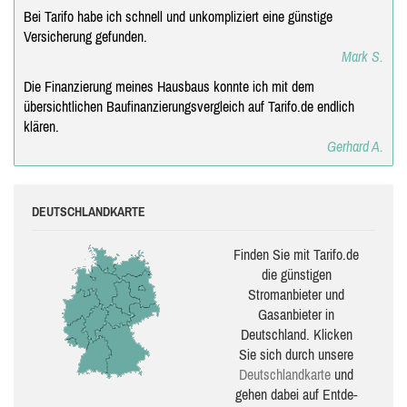
Bei Tarifo habe ich schnell und unkompliziert eine günstige
Versicherung gefunden.
Mark S.
Die Finanzierung meines Hausbaus konnte ich mit dem
übersichtlichen Baufinanzierungsvergleich auf Tarifo.de endlich
klären.
Gerhard A.
DEUTSCHLANDKARTE
Finden Sie mit Tarifo.de
die güns­ti­gen
Stromanbieter und
Gasanbieter in
Deutschland. Klicken
Sie sich durch unsere
Deutsch­land­karte
und
gehen dabei auf Ent­de­