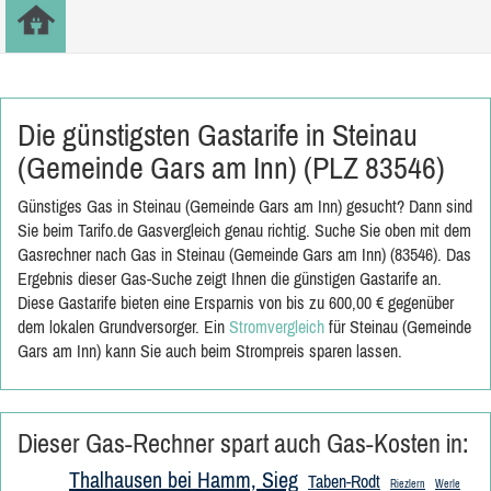
Die günstigsten Gastarife in Steinau
(Gemeinde Gars am Inn) (PLZ 83546)
Günstiges Gas in Steinau (Gemeinde Gars am Inn) gesucht? Dann sind
Sie beim Tarifo.de Gasvergleich genau richtig. Suche Sie oben mit dem
Gasrechner nach Gas in Steinau (Gemeinde Gars am Inn) (83546). Das
Ergebnis dieser Gas-Suche zeigt Ihnen die günstigen Gastarife an.
Diese Gastarife bieten eine Ersparnis von bis zu 600,00 € gegenüber
dem lokalen Grundversorger. Ein
Stromvergleich
für Steinau (Gemeinde
Gars am Inn) kann Sie auch beim Strompreis sparen lassen.
Dieser Gas-Rechner spart auch Gas-Kosten in:
Thalhausen bei Hamm, Sieg
Taben-Rodt
Riezlern
Werle