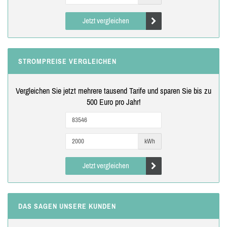
Jetzt vergleichen
STROMPREISE VERGLEICHEN
Vergleichen Sie jetzt mehrere tausend Tarife und sparen Sie bis zu
500 Euro pro Jahr!
kWh
Jetzt vergleichen
DAS SAGEN UNSERE KUNDEN