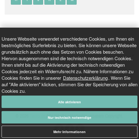
Unsere Webseite verwendet verschiedene Cookies, um Ihnen ein
bestmögliches Surferlebnis zu bieten. Sie können unsere Webseite
grundsätzlich auch ohne das Setzen von Cookies besuchen.
GEPRÜFT UND ZERTIFIZIERT
Hiervon ausgenommen sind die technisch notwendigen Cookies.
Ihnen steht bis auf die Aktivierung der technisch notwendigen
Cookies jederzeit ein Widerrufsrecht zu. Nähere Informationen zu
AKTUELLE NACHRICHTEN
Cookies finden Sie in unserer
Datenschutzerklärung
. Wenn Sie
auf "Alle aktivieren" klicken, stimmen Sie der Speicherung von allen
TARIFO.DE
Cookies zu.
Alle aktivieren
© 2026
Tarifo.de
Alle Inhalte unterliegen unserem Copyright.
Nur technisch notwendige
Mehr Informationen