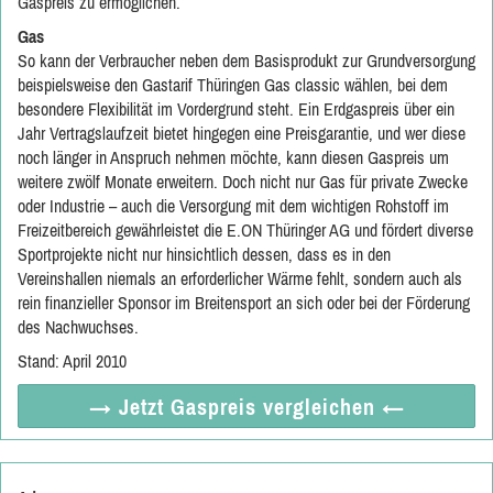
Gaspreis zu ermöglichen.
Gas
So kann der Verbraucher neben dem Basisprodukt zur Grundversorgung
beispielsweise den Gastarif Thüringen Gas classic wählen, bei dem
besondere Flexibilität im Vordergrund steht. Ein Erdgaspreis über ein
Jahr Vertragslaufzeit bietet hingegen eine Preisgarantie, und wer diese
noch länger in Anspruch nehmen möchte, kann diesen Gaspreis um
weitere zwölf Monate erweitern. Doch nicht nur Gas für private Zwecke
oder Industrie – auch die Versorgung mit dem wichtigen Rohstoff im
Freizeitbereich gewährleistet die E.ON Thüringer AG und fördert diverse
Sportprojekte nicht nur hinsichtlich dessen, dass es in den
Vereinshallen niemals an erforderlicher Wärme fehlt, sondern auch als
rein finanzieller Sponsor im Breitensport an sich oder bei der Förderung
des Nachwuchses.
Stand: April 2010
→ Jetzt
Gaspreis vergleichen
←