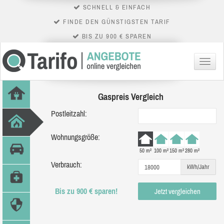
SCHNELL & EINFACH
FINDE DEN GÜNSTIGSTEN TARIF
BIS ZU 900 € SPAREN
Menü
Gaspreis Vergleich
Postleitzahl:
Wohnungsgröße:
50 m²
100 m²
150 m²
280 m²
Verbrauch:
kWh/Jahr
Bis zu 900 € sparen!
Jetzt vergleichen