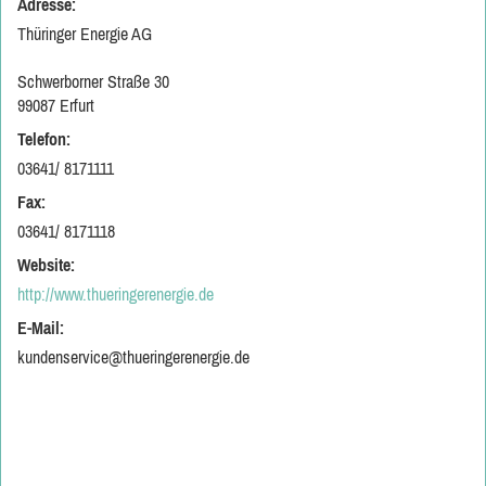
Adresse:
Thüringer Energie AG
Schwerborner Straße 30
99087 Erfurt
Telefon:
03641/ 8171111
Fax:
03641/ 8171118
Website:
http://www.thueringerenergie.de
E-Mail:
kundenservice@thueringerenergie.de