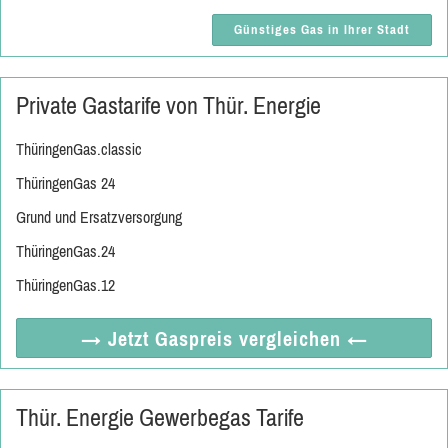
Günstiges Gas in Ihrer Stadt
Private Gastarife von Thür. Energie
ThüringenGas.classic
ThüringenGas 24
Grund und Ersatzversorgung
ThüringenGas.24
ThüringenGas.12
→ Jetzt
Gaspreis vergleichen
←
Thür. Energie Gewerbegas Tarife