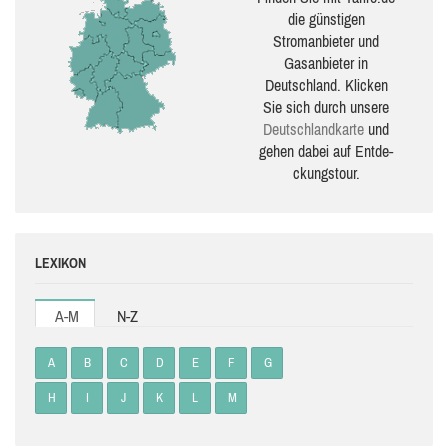
die güns­ti­gen
Stromanbieter und
Gasanbieter in
Deutschland. Klicken
Sie sich durch unsere
Deutsch­land­karte
und
gehen dabei auf Ent­de­
ckungs­tour.
LEXIKON
A-M
N-Z
A
B
C
D
E
F
G
H
I
J
K
L
M