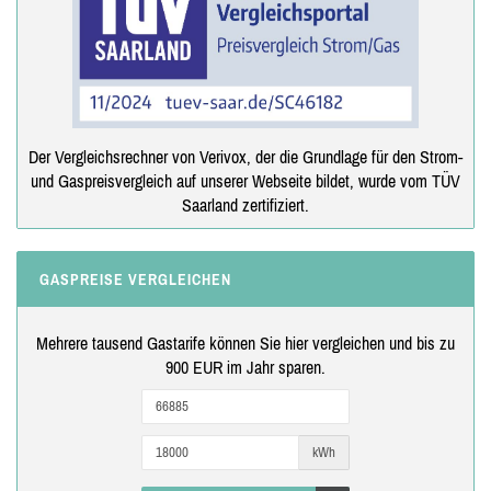
Der Vergleichsrechner von Verivox, der die Grundlage für den Strom-
und Gaspreisvergleich auf unserer Webseite bildet, wurde vom TÜV
Saarland zertifiziert.
GASPREISE VERGLEICHEN
Mehrere tausend Gastarife können Sie hier vergleichen und bis zu
900 EUR im Jahr sparen.
kWh