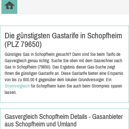
Die günstigsten Gastarife in Schopfheim
(PLZ 79650)
Günstiges Gas in Schopfheim gesucht? Dann sind Sie beim Tarifo.de
Gasvergleich genau richtig. Suche Sie oben mit dem Gasrechner nach
Gas in Schopfheim (79650). Das Ergebnis dieser Gas-Suche zeigt
Ihnen die günstigen Gastarife an. Diese Gastarife bieten eine Ersparnis
von bis zu 600,00 € gegenüber dem lokalen Grundversorger. Ein
Stromvergleich
für Schopfheim kann Sie auch beim Strompreis sparen
lassen.
Gasvergleich Schopfheim Details - Gasanbieter
aus Schopfheim und Umland