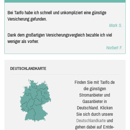
Bei Tarifo habe ich schnell und unkompliziert eine günstige
Versicherung gefunden.
Mark S.
Dank dem großartigen Versicherungsvergleich bezahle ich viel
weniger als vorher.
Norbert F.
DEUTSCHLANDKARTE
Finden Sie mit Tarifo.de
die güns­ti­gen
Stromanbieter und
Gasanbieter in
Deutschland. Klicken
Sie sich durch unsere
Deutsch­land­karte
und
gehen dabei auf Ent­de­