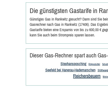
Die günstigsten Gastarife in R
Günstiges Gas in Rankwitz gesucht? Dann sind Sie beim
Gasrechner nach Gas in Rankwitz (17406). Das Ergebnis
Gastarife bieten eine Ersparnis von bis zu 600,00 € ge
kann Sie auch beim Strompreis sparen lassen.
Dieser Gas-Rechner spart auch Gas-
Stephansposching
Rötgesbüttel
Schafs
Seefeld bei Hanerau-Hademarschen
Stöttwang
Reichersbeuern
Welv