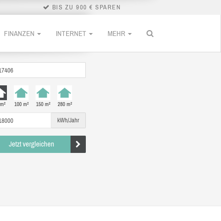
BIS ZU 900 € SPAREN
FINANZEN
INTERNET
MEHR
 m²
100 m²
150 m²
280 m²
kWh/Jahr
Jetzt vergleichen