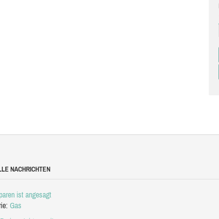
LLE NACHRICHTEN
aren ist angesagt
rie:
Gas