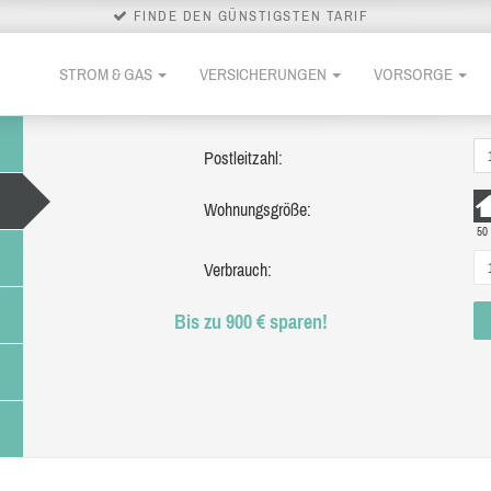
FINDE DEN GÜNSTIGSTEN TARIF
STROM & GAS
VERSICHERUNGEN
VORSORGE
Postleitzahl:
Wohnungsgröße:
50
Verbrauch:
Bis zu 900 € sparen!