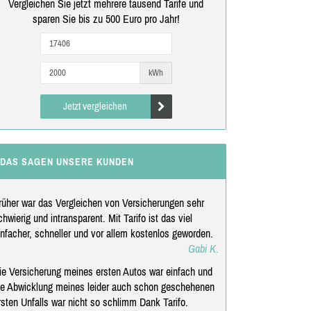
Vergleichen Sie jetzt mehrere tausend Tarife und
sparen Sie bis zu 500 Euro pro Jahr!
kWh
Jetzt vergleichen
DAS SAGEN UNSERE KUNDEN
rüher war das Vergleichen von Versicherungen sehr
chwierig und intransparent. Mit Tarifo ist das viel
infacher, schneller und vor allem kostenlos geworden.
Gabi K.
ie Versicherung meines ersten Autos war einfach und
ie Abwicklung meines leider auch schon geschehenen
rsten Unfalls war nicht so schlimm Dank Tarifo.