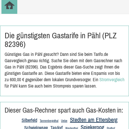
Die günstigsten Gastarife in Pähl (PLZ
82396)
Günstiges Gas in Pähl gesucht? Dann sind Sie beim Tarifo.de
Gasvergleich genau richtig. Suche Sie oben mit dem Gasrechner nach
Gas in Pähl (82396). Das Ergebnis dieser Gas-Suche zeigt Ihnen die
günstigen Gastarife an. Diese Gastarife bieten eine Ersparnis von bis
zu 600,00 € gegenüber dem lokalen Grundversorger. Ein
Stromvergleich
für Pähl kann Sie auch beim Strompreis sparen lassen.
Dieser Gas-Rechner spart auch Gas-Kosten in:
Stedten am Ettersberg
Silberfeld
Tannenbergsthal
Uetze
Spiekeroog
Schwielowsee
Tasdorf
Weidenthal
Posthof