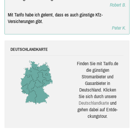
Robert B.
Mit Tarifo habe ich gelernt, dass es auch günstige Kfz-
Versicherungen gibt.
Peter K.
DEUTSCHLANDKARTE
Finden Sie mit Tarifo.de
die güns­ti­gen
Stromanbieter und
Gasanbieter in
Deutschland. Klicken
Sie sich durch unsere
Deutsch­land­karte
und
gehen dabei auf Ent­de­
ckungs­tour.