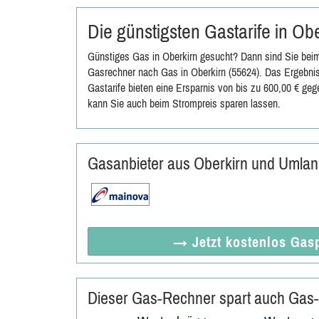
Die günstigsten Gastarife in Ob
Günstiges Gas in Oberkirn gesucht? Dann sind Sie beim
Gasrechner nach Gas in Oberkirn (55624). Das Ergebnis
Gastarife bieten eine Ersparnis von bis zu 600,00 € ge
kann Sie auch beim Strompreis sparen lassen.
Gasanbieter aus Oberkirn und Umla
→ Jetzt
kostenlos
Gasp
Dieser Gas-Rechner spart auch Gas-