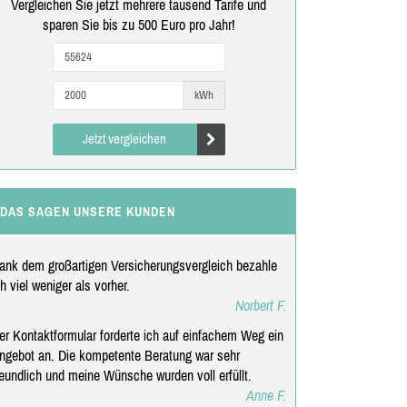
Vergleichen Sie jetzt mehrere tausend Tarife und
sparen Sie bis zu 500 Euro pro Jahr!
kWh
Jetzt vergleichen
DAS SAGEN UNSERE KUNDEN
ank dem großartigen Versicherungsvergleich bezahle
ch viel weniger als vorher.
Norbert F.
er Kontaktformular forderte ich auf einfachem Weg ein
ngebot an. Die kompetente Beratung war sehr
reundlich und meine Wünsche wurden voll erfüllt.
Anne F.