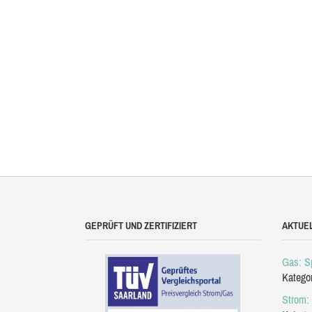
GEPRÜFT UND ZERTIFIZIERT
AKTUE
Gas: Sp
Katego
Strom: 