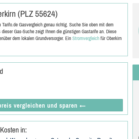
erkirn (PLZ 55624)
 Tarifo.de Gasvergleich genau richtig. Suche Sie oben mit dem
 dieser Gas-Suche zeigt Ihnen die günstigen Gastarife an. Diese
genüber dem lokalen Grundversorger. Ein
Stromvergleich
für Oberkirn
nd
reis vergleichen
und sparen
←
Kosten in: