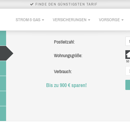
FINDE DEN GÜNSTIGSTEN TARIF
STROM & GAS
VERSICHERUNGEN
VORSORGE
Postleitzahl:
Wohnungsgröße:
50
Verbrauch:
Bis zu 900 € sparen!