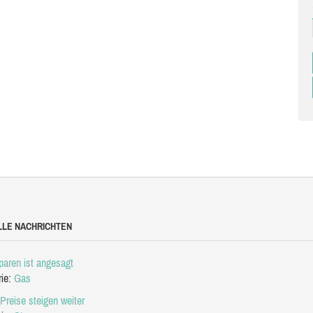
LLE NACHRICHTEN
aren ist angesagt
rie:
Gas
Preise steigen weiter