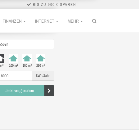
BIS ZU 900 € SPAREN
FINANZEN
INTERNET
MEHR
 m²
100 m²
150 m²
280 m²
kWh/Jahr
Jetzt vergleichen