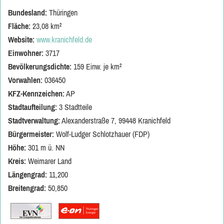
Bundesland:
Thüringen
Fläche:
23,08 km²
Website:
www.kranichfeld.de
Einwohner:
3717
Bevölkerungsdichte:
159 Einw. je km²
Vorwahlen:
036450
KFZ-Kennzeichen:
AP
Stadtaufteilung:
3 Stadtteile
Stadtverwaltung:
Alexanderstraße 7, 99448 Kranichfeld
Bürgermeister:
Wolf-Ludger Schlotzhauer (FDP)
Höhe:
301 m ü. NN
Kreis:
Weimarer Land
Längengrad:
11,200
Breitengrad:
50,850