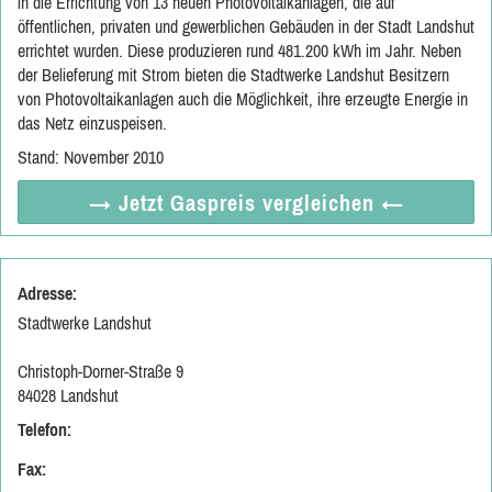
in die Errichtung von 13 neuen Photovoltaikanlagen, die auf
öffentlichen, privaten und gewerblichen Gebäuden in der Stadt Landshut
errichtet wurden. Diese produzieren rund 481.200 kWh im Jahr. Neben
der Belieferung mit Strom bieten die Stadtwerke Landshut Besitzern
von Photovoltaikanlagen auch die Möglichkeit, ihre erzeugte Energie in
das Netz einzuspeisen.
Stand: November 2010
→ Jetzt
Gaspreis vergleichen
←
Adresse:
Stadtwerke Landshut
Christoph-Dorner-Straße 9
84028 Landshut
Telefon:
Fax: