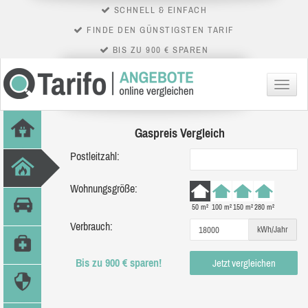
SCHNELL & EINFACH
FINDE DEN GÜNSTIGSTEN TARIF
BIS ZU 900 € SPAREN
Menü
Gaspreis Vergleich
Postleitzahl:
Wohnungsgröße:
50 m²
100 m²
150 m²
280 m²
Verbrauch:
kWh/Jahr
Bis zu 900 € sparen!
Jetzt vergleichen