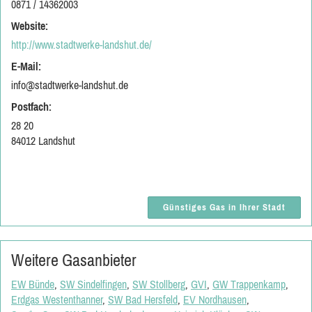
0871 / 14362003
Website:
http://www.stadtwerke-landshut.de/
E-Mail:
info@stadtwerke-landshut.de
Postfach:
28 20
84012 Landshut
Günstiges Gas in Ihrer Stadt
Weitere Gasanbieter
EW Bünde
,
SW Sindelfingen
,
SW Stollberg
,
GVI
,
GW Trappenkamp
,
Erdgas Westenthanner
,
SW Bad Hersfeld
,
EV Nordhausen
,