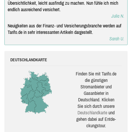
Übersichtlichkeit, leicht ausfindig zu machen. Nun fühle ich mich
endlich ausreichend versichert.
Julia N.
Neuigkeiten aus der Finanz- und Versicherungsbranche werden auf
Tarifo.de in sehr interessanten Artikeln dargestellt.
Sarah U.
DEUTSCHLANDKARTE
Finden Sie mit Tarifo.de
die güns­ti­gen
Stromanbieter und
Gasanbieter in
Deutschland. Klicken
Sie sich durch unsere
Deutsch­land­karte
und
gehen dabei auf Ent­de­
ckungs­tour.