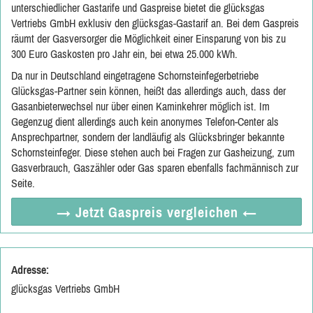
unterschiedlicher Gastarife und Gaspreise bietet die glücksgas
Vertriebs GmbH exklusiv den glücksgas-Gastarif an. Bei dem Gaspreis
räumt der Gasversorger die Möglichkeit einer Einsparung von bis zu
300 Euro Gaskosten pro Jahr ein, bei etwa 25.000 kWh.
Da nur in Deutschland eingetragene Schornsteinfegerbetriebe
Glücksgas-Partner sein können, heißt das allerdings auch, dass der
Gasanbieterwechsel nur über einen Kaminkehrer möglich ist. Im
Gegenzug dient allerdings auch kein anonymes Telefon-Center als
Ansprechpartner, sondern der landläufig als Glücksbringer bekannte
Schornsteinfeger. Diese stehen auch bei Fragen zur Gasheizung, zum
Gasverbrauch, Gaszähler oder Gas sparen ebenfalls fachmännisch zur
Seite.
→ Jetzt
Gaspreis vergleichen
←
Adresse:
glücksgas Vertriebs GmbH