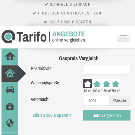
SCHNELL & EINFACH
FINDE DEN GÜNSTIGSTEN TARIF
BIS ZU 900 € SPAREN
Menü
Gaspreis Vergleich
Postleitzahl:
Wohnungsgröße:
50 m²
100 m²
150 m²
280 m²
Verbrauch:
kWh/Jahr
Bis zu 900 € sparen!
Jetzt vergleichen