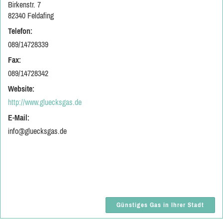
Birkenstr. 7
82340 Feldafing
Telefon:
089/14728339
Fax:
089/14728342
Website:
http://www.gluecksgas.de
E-Mail:
info@gluecksgas.de
Günstiges Gas in Ihrer Stadt