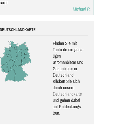
paren.
Michael R.
DEUTSCHLANDKARTE
Finden Sie mit
Tarifo.de die güns­
ti­gen
Stromanbieter und
Gasanbieter in
Deutschland.
Klicken Sie sich
durch unsere
Deutsch­land­karte
und gehen dabei
auf Ent­de­ckungs­
tour.