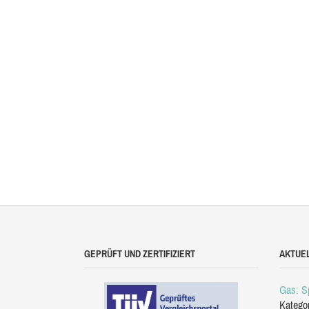
GEPRÜFT UND ZERTIFIZIERT
AKTUE
Gas: Sp
Katego