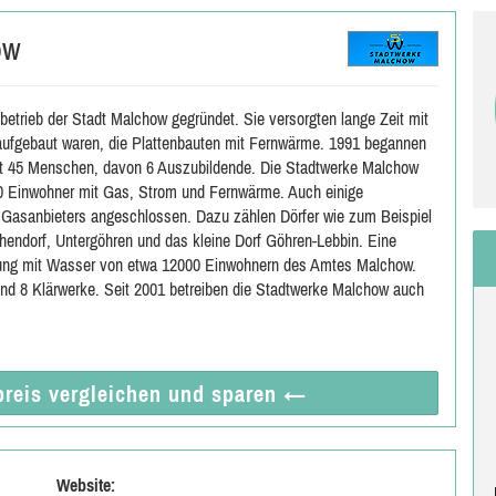
ow
etrieb der Stadt Malchow gegründet. Sie versorgten lange Zeit mit
aufgebaut waren, die Plattenbauten mit Fernwärme. 1991 begannen
ort 45 Menschen, davon 6 Auszubildende. Die Stadtwerke Malchow
0 Einwohner mit Gas, Strom und Fernwärme. Auch einige
 Gasanbieters angeschlossen. Dazu zählen Dörfer wie zum Beispiel
hendorf, Untergöhren und das kleine Dorf Göhren-Lebbin. Eine
orgung mit Wasser von etwa 12000 Einwohnern des Amtes Malchow.
und 8 Klärwerke. Seit 2001 betreiben die Stadtwerke Malchow auch
reis vergleichen
und sparen
←
Website: