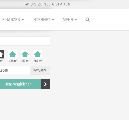
BIS ZU 900 € SPAREN
FINANZEN
INTERNET
MEHR
 m²
100 m²
150 m²
280 m²
kWh/Jahr
Jetzt vergleichen