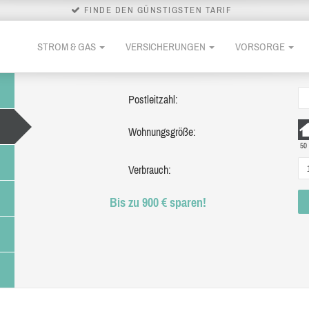
FINDE DEN GÜNSTIGSTEN TARIF
STROM & GAS
VERSICHERUNGEN
VORSORGE
Postleitzahl:
Wohnungsgröße:
50
Verbrauch:
Bis zu 900 € sparen!