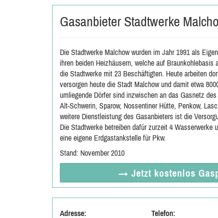
Gasanbieter Stadtwerke Malch
Die Stadtwerke Malchow wurden im Jahr 1991 als Eigenb
ihren beiden Heizhäusern, welche auf Braunkohlebasis 
die Stadtwerke mit 23 Beschäftigten. Heute arbeiten d
versorgen heute die Stadt Malchow und damit etwa 800
umliegende Dörfer sind inzwischen an das Gasnetz des
Alt-Schwerin, Sparow, Nossentiner Hütte, Penkow, Lasc
weitere Dienstleistung des Gasanbieters ist die Vers
Die Stadtwerke betreiben dafür zurzeit 4 Wasserwerke 
eine eigene Erdgastankstelle für Pkw.
Stand: November 2010
→ Jetzt
kostenlos
Gasp
Adresse:
Telefon: