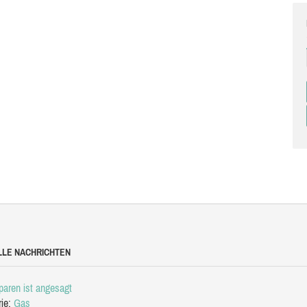
LLE NACHRICHTEN
aren ist angesagt
rie:
Gas