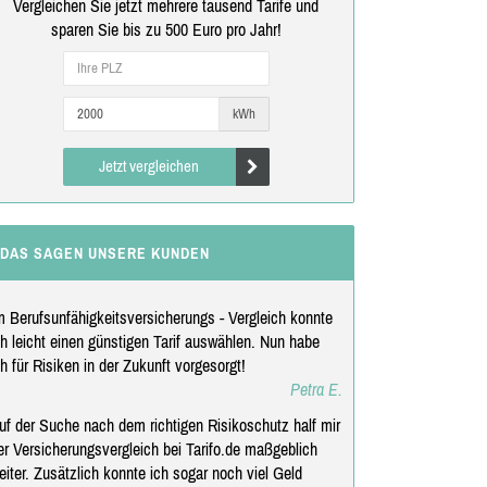
Vergleichen Sie jetzt mehrere tausend Tarife und
sparen Sie bis zu 500 Euro pro Jahr!
kWh
Jetzt vergleichen
DAS SAGEN UNSERE KUNDEN
m Berufsunfähigkeitsversicherungs - Vergleich konnte
ch leicht einen günstigen Tarif auswählen. Nun habe
ch für Risiken in der Zukunft vorgesorgt!
Petra E.
uf der Suche nach dem richtigen Risikoschutz half mir
er Versicherungsvergleich bei Tarifo.de maßgeblich
eiter. Zusätzlich konnte ich sogar noch viel Geld