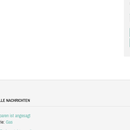
LLE NACHRICHTEN
aren ist angesagt
rie:
Gas