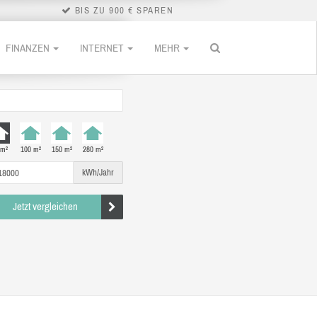
BIS ZU 900 € SPAREN
FINANZEN
INTERNET
MEHR
 m²
100 m²
150 m²
280 m²
kWh/Jahr
Jetzt vergleichen