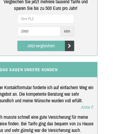
Vergleichen Sie jetzt mehrere tausend Tarife und
sparen Sie bis zu 500 Euro pro Jahr!
kWh
Jetzt vergleichen
DAS SAGEN UNSERE KUNDEN
er Kontaktformular forderte ich auf einfachem Weg ein
ngebot an. Die kompetente Beratung war sehr
reundlich und meine Wünsche wurden voll erfüllt.
Anne F.
ch musste schnell eine gute Versicherung für meine
eise finden. Bei Tarifo ging das bequem von zu Hause
us und sehr günstig war die Versicherung auch.