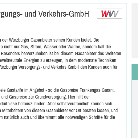
rgungs- und Verkehrs-GmbH
 der Würzburger Gasanbieter seinen Kunden bietet. Die
so nicht nur Gas, Strom, Wasser oder Wärme, sondern hält die
n. Besonders hervorzuheben ist bei diesem Gasanbieter des Weiteren
eltneutrale Energien zu erzeugen, in dem modernste Techniken
ürzburger Versorgungs- und Verkehrs GmbH den Kunden auch für
le Gastarife im Angebot - so die Gaspreise Frankengas Garant,
 und Gaspreise zur Grundversorgung. Hier hilft der
edürfnisse herauszufinden. Aber selbstverständlich können sich
Mitarbeitern von diesem Gasanbieter vor Ort beraten lassen, und
 natürlich auch und übernimmt alle notwendigen Schritte für die