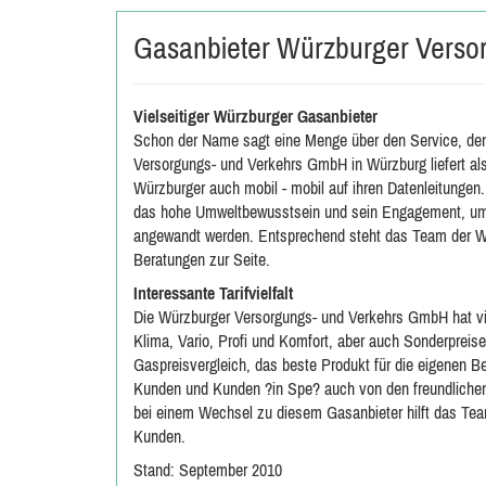
Gasanbieter Würzburger Verso
Vielseitiger Würzburger Gasanbieter
Schon der Name sagt eine Menge über den Service, den
Versorgungs- und Verkehrs GmbH in Würzburg liefert al
Würzburger auch mobil - mobil auf ihren Datenleitunge
das hohe Umweltbewusstsein und sein Engagement, umw
angewandt werden. Entsprechend steht das Team der W
Beratungen zur Seite.
Interessante Tarifvielfalt
Die Würzburger Versorgungs- und Verkehrs GmbH hat vie
Klima, Vario, Profi und Komfort, aber auch Sonderpreise
Gaspreisvergleich, das beste Produkt für die eigenen B
Kunden und Kunden ?in Spe? auch von den freundlichen 
bei einem Wechsel zu diesem Gasanbieter hilft das Team
Kunden.
Stand: September 2010