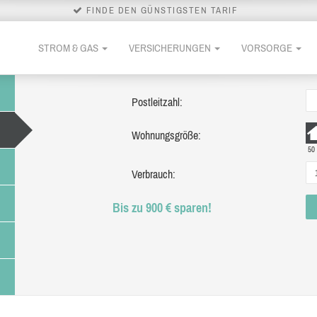
FINDE DEN GÜNSTIGSTEN TARIF
STROM & GAS
VERSICHERUNGEN
VORSORGE
Postleitzahl:
Wohnungsgröße:
50
Verbrauch:
Bis zu 900 € sparen!