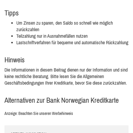
Tipps
Um Zinsen zu sparen, den Saldo so schnell wie möglich
zurückzahlen
Teilzahlung nur in Ausnahmefällen nutzen
Lastschriftverfahren für bequeme und automatische Rückzahlung
Hinweis
Die Informationen in diesem Beitrag dienen nur der Information und sind
keine rechtliche Beratung. Bitte lesen Sie die Allgemeinen
Geschäftsbedingungen Ihrer Kreditkarte, bevor Sie diese zurückzahlen.
Alternativen zur Bank Norwegian Kreditkarte
Anzeige: Beachten Sie unseren Werbehinweis