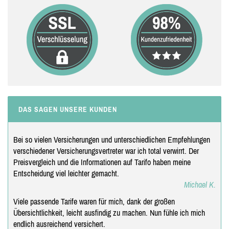
DAS SAGEN UNSERE KUNDEN
Bei so vielen Versicherungen und unterschiedlichen Empfehlungen
verschiedener Versicherungsvertreter war ich total verwirrt. Der
Preisvergleich und die Informationen auf Tarifo haben meine
Entscheidung viel leichter gemacht.
Michael K.
Viele passende Tarife waren für mich, dank der großen
Übersichtlichkeit, leicht ausfindig zu machen. Nun fühle ich mich
endlich ausreichend versichert.