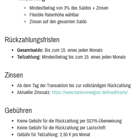
Mindestbetrag von 3% des Saldos + Zinsen
Flexible Ratenhöhe wählbar
Zinsen auf den gesamten Saldo
Rückzahlungsfristen
Gesamtsaldo:
Bis zum 15. eines jeden Monats
Teilzahlung:
Mindestbetrag bis zum 15. eines jeden Monats
Zinsen
Ab dem Tag der Transaktion bis zur vollständigen Rückzahlung
Aktueller Zinssatz:
https://www.banknorwegian.de/kreditkarte/
Gebühren
Keine Gebühr für die Rückzahlung per SEPA-Überweisung
Keine Gebühr für die Rückzahlung per Lastschrift
Gebühr für Teilzahlung: 2,50 € pro Monat