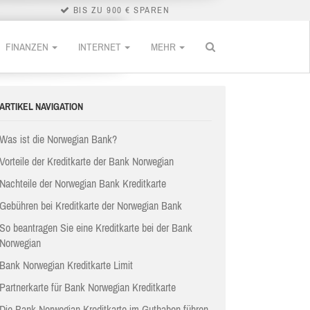
BIS ZU 900 € SPAREN
FINANZEN
INTERNET
MEHR
ARTIKEL NAVIGATION
Was ist die Norwegian Bank?
Vorteile der Kreditkarte der Bank Norwegian
Nachteile der Norwegian Bank Kreditkarte
Gebühren bei Kreditkarte der Norwegian Bank
So beantragen Sie eine Kreditkarte bei der Bank
Norwegian
Bank Norwegian Kreditkarte Limit
Partnerkarte für Bank Norwegian Kreditkarte
Die Bank Norwegian Kreditkarte im Guthaben führen