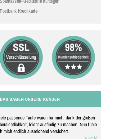
Sparkassen-Kreditkarte kündigen
Postbank Kreditkarte
DAS SAGEN UNSERE KUNDEN
iele passende Tarife waren für mich, dank der großen
bersichtlichkeit, leicht ausfindig zu machen. Nun fühle
ch mich endlich ausreichend versichert.
Julia N.