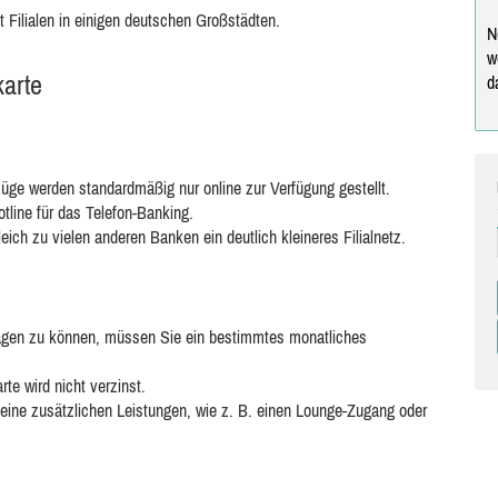
Filialen in einigen deutschen Großstädten.
N
w
karte
d
ge werden standardmäßig nur online zur Verfügung gestellt.
tline für das Telefon-Banking.
ich zu vielen anderen Banken ein deutlich kleineres Filialnetz.
agen zu können, müssen Sie ein bestimmtes monatliches
te wird nicht verzinst.
keine zusätzlichen Leistungen, wie z. B. einen Lounge-Zugang oder