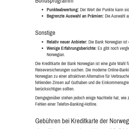
Bonusprogramm
Punkteabwertung:
Der Wert der Punkte kann sic
Begrenzte Auswahl an Prämien:
Die Auswahl an
Sonstige
Relativ neuer Anbieter:
Die Bank Norwegian ist e
Wenige Erfahrungsberichte:
Es gibt noch vergl
Norwegian.
Die Kreditkarte der Bank Norwegian ist eine gute Wahl f
Reiseversicherungen suchen. Die moderne Online-Banki
Norwegian zu einer attraktiven Alternative für Verbrauc
fehlenden Zinsen auf Guthaben und die Einkommensgrenz
berücksichtigen sollten.
Demgegenüber stehen jedoch einige Nachteile hat, wie 
Fehlen einer Telefon-Banking-Hotline.
Gebühren bei Kreditkarte der Norwe