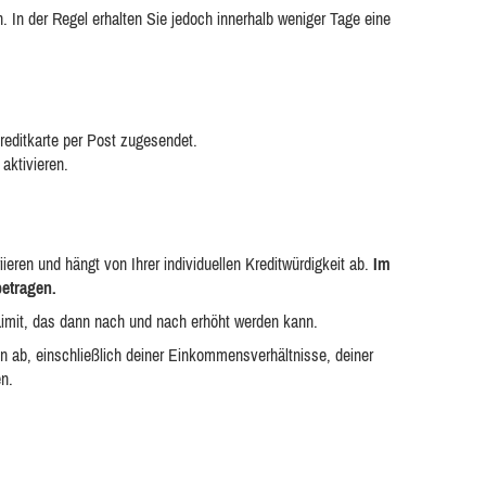
 In der Regel erhalten Sie jedoch innerhalb weniger Tage eine
Kreditkarte per Post zugesendet.
 aktivieren.
ieren und hängt von Ihrer individuellen Kreditwürdigkeit ab.
Im
betragen.
 Limit, das dann nach und nach erhöht werden kann.
n ab, einschließlich deiner Einkommensverhältnisse, deiner
en.