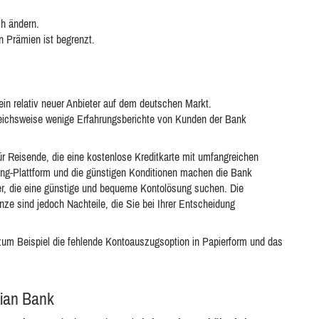
h ändern.
 Prämien ist begrenzt.
in relativ neuer Anbieter auf dem deutschen Markt.
eichsweise wenige Erfahrungsberichte von Kunden der Bank
ür Reisende, die eine kostenlose Kreditkarte mit umfangreichen
ng-Plattform und die günstigen Konditionen machen die Bank
her, die eine günstige und bequeme Kontolösung suchen. Die
e sind jedoch Nachteile, die Sie bei Ihrer Entscheidung
zum Beispiel die fehlende Kontoauszugsoption in Papierform und das
gian Bank