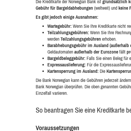
Die Kreditkarte der Norwegian Bank ist
grundsätzlich k
Gebühr für Bargeldabhebungen
(weltweit) und
keine
Es gibt jedoch einige Ausnahmen:
Wartegebühr:
Wenn Sie Ihre Kreditkarte nicht re
Teilzahlungsgebühren:
Wenn Sie Ihre Rechnung 
werden
Teilzahlungsgebühren
erhoben.
Barabhebungsgebühr im Ausland (außerhalb 
Geldautomaten
außerhalb der Eurozone
fällt
pr
Bargeldbeleggebühr:
Falls Sie einen Beleg für
Expressauslieferung:
Für die Expressauslieferu
Kartensperrung im Ausland:
Die
Kartensperru
Die Bank Norwegian kann die Gebühren jederzeit ändern. 
Bank Norwegian überprüfen. Die oben genannten Gebühre
Einzelfall variieren.
So beantragen Sie eine Kreditkarte 
Voraussetzungen