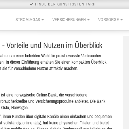
FINDE DEN GÜNSTIGSTEN TARIF
STROM & GAS
VERSICHERUNGEN
VORSORGE
- Vorteile und Nutzen im Überblick
Jahren zu einer beliebten Wahl für preisbewusste Verbraucher
egen. In dieser Einführung erhalten Sie einen kompakten Überblick
e sie für verschiedene Nutzer attraktiv machen.
ist eine norwegische Online-Bank, die verschiedene
erbraucherkredite und Versicherungsprodukte anbietet. Die Bank
n Oslo, Norwegen.
, ihren Kunden über digitale Kanäle einen einfachen und bequemen
 vollständig online tätig, hat keine physischen Filialen und bietet