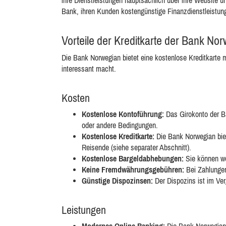
ihre Dienstleistungen hauptsächlich über ihre Website u
Bank, ihren Kunden kostengünstige Finanzdienstleistun
Vorteile der Kreditkarte der Bank No
Die Bank Norwegian bietet eine kostenlose Kreditkarte mi
interessant macht.
Kosten
Kostenlose Kontoführung:
Das Girokonto der Ba
oder andere Bedingungen.
Kostenlose Kreditkarte:
Die Bank Norwegian biete
Reisende (siehe separater Abschnitt).
Kostenlose Bargeldabhebungen:
Sie können we
Keine Fremdwährungsgebühren:
Bei Zahlungen
Günstige Dispozinsen:
Der Dispozins ist im Ver
Leistungen