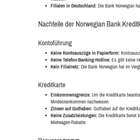
Filialen in Deutschland:
Die Bank Norwegian hat 
Nachteile der Norwegian Bank Kredit
Kontoführung
Keine Kontoauszüge in Papierform:
Kontoauszü
Keine Telefon-Banking-Hotline:
Es gibt keine Ho
Kein Filialnetz:
Die Bank Norwegian hat im Vergle
Kreditkarte
Einkommensgrenze:
Um die Kreditkarte beantr
Mindesteinkommen nachweisen.
Zinsen auf Guthaben:
Guthaben auf der Kreditkar
Keine Zusatzleistungen:
Die Kreditkarte bietet 
Mietwagen-Rabatte.